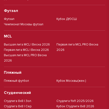
Футзал
Футзал
Кубок ДЮСШ
Чемпионат Москвы футзал
MCL
Высшая лига MCL | Весна 2026
Первая лига MCL PRO Весна
Первая лига MCL | Весна 2026
2026
Высшая лига MCL PRO Весна
2026
Пляжный
Пляжный футбол
Кубок Москвы(жен.)
Студенческий
Студлига 8х8 | Зол.
Студлига 11х11 2025/2026
Студлига 8х8 | Сер.
Кубок Студлиги 8х8 2026