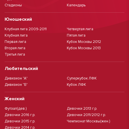
Стадионы
Календарь
Юношеский
Клубная лига 2009-2011
Четвертая лига
Клубная лига
Пятая лига
Первая лига
Кубок Москвы 2012
Вторая лига
Кубок Москвы 2013
Третья лига
Любительский
Дивизион "А"
Суперкубок ЛФК
Дивизион "Б"
Кубок ЛФК
Женский
Футзал(дев.)
Девочки 2013 г.р.
Девочки 2016 г.р.
Девочки 2011/2012 г.р.
Девочки 2015 г.р.
Чемпионат Москвы(жен.)
Девочки 2014 г.р.