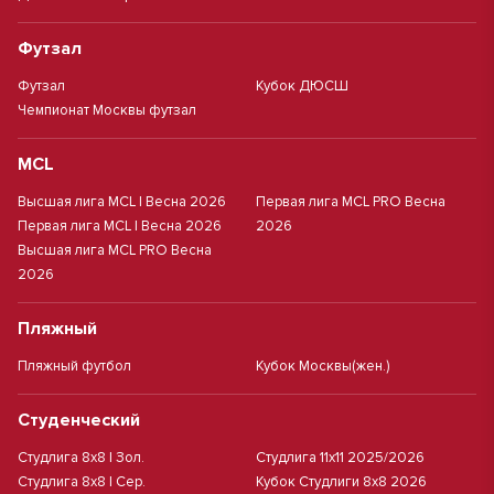
Футзал
Футзал
Кубок ДЮСШ
Чемпионат Москвы футзал
MCL
Высшая лига MCL | Весна 2026
Первая лига MCL PRO Весна
Первая лига MCL | Весна 2026
2026
Высшая лига MCL PRO Весна
2026
Пляжный
Пляжный футбол
Кубок Москвы(жен.)
Студенческий
Студлига 8х8 | Зол.
Студлига 11х11 2025/2026
Студлига 8х8 | Сер.
Кубок Студлиги 8х8 2026