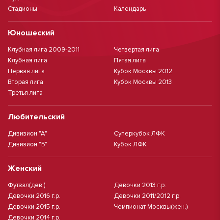
Стадионы
Календарь
Юношеский
Клубная лига 2009-2011
Четвертая лига
Клубная лига
Пятая лига
Первая лига
Кубок Москвы 2012
Вторая лига
Кубок Москвы 2013
Третья лига
Любительский
Дивизион "А"
Суперкубок ЛФК
Дивизион "Б"
Кубок ЛФК
Женский
Футзал(дев.)
Девочки 2013 г.р.
Девочки 2016 г.р.
Девочки 2011/2012 г.р.
Девочки 2015 г.р.
Чемпионат Москвы(жен.)
Девочки 2014 г.р.