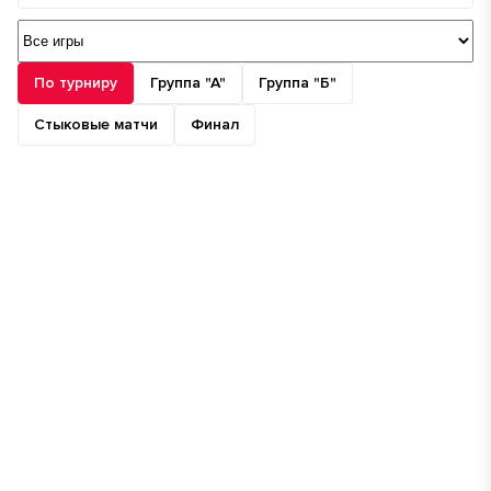
По турниру
Группа "А"
Группа "Б"
Стыковые матчи
Финал