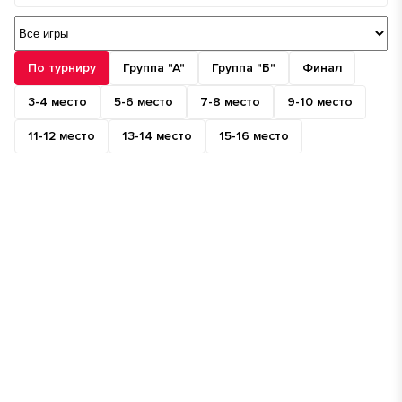
По турниру
Группа "А"
Группа "Б"
Финал
3-4 место
5-6 место
7-8 место
9-10 место
11-12 место
13-14 место
15-16 место