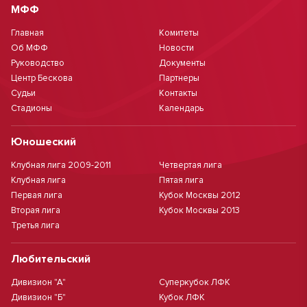
МФФ
Главная
Комитеты
Об МФФ
Новости
Руководство
Документы
Центр Бескова
Партнеры
Судьи
Контакты
Стадионы
Календарь
Юношеский
Клубная лига 2009-2011
Четвертая лига
Клубная лига
Пятая лига
Первая лига
Кубок Москвы 2012
Вторая лига
Кубок Москвы 2013
Третья лига
Любительский
Дивизион "А"
Суперкубок ЛФК
Дивизион "Б"
Кубок ЛФК