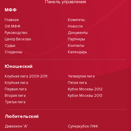
Панель управления
МФФ
Главная
Комитеты
Об МФФ
Новости
Руководство
Документы
Центр Бескова
Партнеры
Судьи
Контакты
Стадионы
Календарь
Юношеский
Клубная лига 2009-2011
Четвертая лига
Клубная лига
Пятая лига
Первая лига
Кубок Москвы 2012
Вторая лига
Кубок Москвы 2013
Третья лига
Любительский
Дивизион "А"
Суперкубок ЛФК