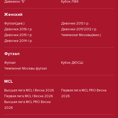
Дивизион "Б"
Кубок ЛФК
Женский
Футзал(дев.)
Девочки 2013 г.р.
Девочки 2016 г.р.
Девочки 2011/2012 г.р.
Девочки 2015 г.р.
Чемпионат Москвы(жен.)
Девочки 2014 г.р.
Футзал
Футзал
Кубок ДЮСШ
Чемпионат Москвы футзал
MCL
Высшая лига MCL | Весна 2026
Первая лига MCL PRO Весна
Первая лига MCL | Весна 2026
2026
Высшая лига MCL PRO Весна
2026