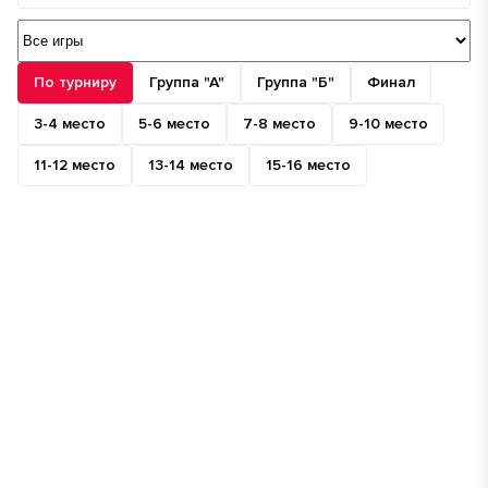
По турниру
Группа "А"
Группа "Б"
Финал
3-4 место
5-6 место
7-8 место
9-10 место
11-12 место
13-14 место
15-16 место