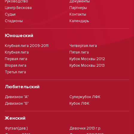
Руководство
Документы
Центр Бескова
Партнеры
Судьи
Контакты
Стадионы
Календарь
Юношеский
Клубная лига 2009-2011
Четвертая лига
Клубная лига
Пятая лига
Первая лига
Кубок Москвы 2012
Вторая лига
Кубок Москвы 2013
Третья лига
Любительский
Дивизион "А"
Суперкубок ЛФК
Дивизион "Б"
Кубок ЛФК
Женский
Футзал(дев.)
Девочки 2013 г.р.