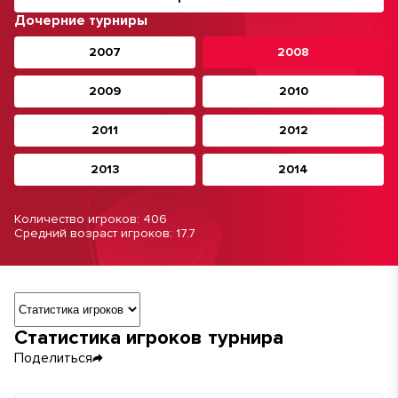
Дочерние турниры
2007
2008
2009
2010
2011
2012
2013
2014
Количество игроков: 406
Средний возраст игроков: 17.7
Навигация по разделам турнира
Статистика игроков турнира
Поделиться