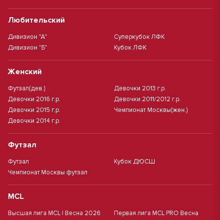
Любительский
Дивизион "А"
Суперкубок ЛФК
Дивизион "Б"
Кубок ЛФК
Женский
Футзал(дев.)
Девочки 2013 г.р.
Девочки 2016 г.р.
Девочки 2011/2012 г.р.
Девочки 2015 г.р.
Чемпионат Москвы(жен.)
Девочки 2014 г.р.
Футзал
Футзал
Кубок ДЮСШ
Чемпионат Москвы футзал
MCL
Высшая лига MCL | Весна 2026
Первая лига MCL PRO Весна