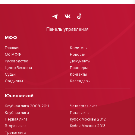
Панель управления
МФФ
Главная
Комитеты
Об МФФ
Новости
Руководство
Документы
Центр Бескова
Партнеры
Судьи
Контакты
Стадионы
Календарь
Юношеский
Клубная лига 2009-2011
Четвертая лига
Клубная лига
Пятая лига
Первая лига
Кубок Москвы 2012
Вторая лига
Кубок Москвы 2013
Третья лига