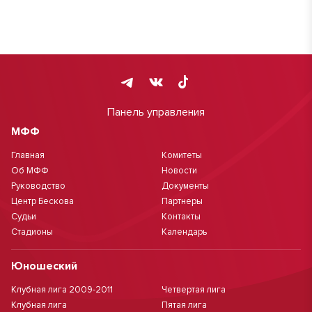
Панель управления
МФФ
Главная
Комитеты
Об МФФ
Новости
Руководство
Документы
Центр Бескова
Партнеры
Судьи
Контакты
Стадионы
Календарь
Юношеский
Клубная лига 2009-2011
Четвертая лига
Клубная лига
Пятая лига