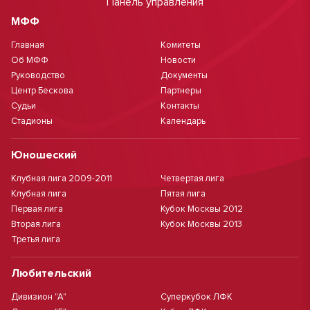
Панель управления
МФФ
Главная
Комитеты
Об МФФ
Новости
Руководство
Документы
Центр Бескова
Партнеры
Судьи
Контакты
Стадионы
Календарь
Юношеский
Клубная лига 2009-2011
Четвертая лига
Клубная лига
Пятая лига
Первая лига
Кубок Москвы 2012
Вторая лига
Кубок Москвы 2013
Третья лига
Любительский
Дивизион "А"
Суперкубок ЛФК