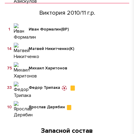
Виктория 2010/11 г.р.
1
Иван Формалин
(ВР)
14
Матвей Никитченко
(К)
75
Михаил Харитонов
33
Федор Трипака
10
Ярослав Дерябин
Запасной состав