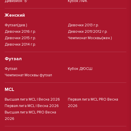
Дивизион "Б"
Кубок ЛФК
Женский
Футзал(дев.)
Девочки 2013 г.р.
Девочки 2016 г.р.
Девочки 2011/2012 г.р.
Девочки 2015 г.р.
Чемпионат Москвы(жен.)
Девочки 2014 г.р.
Футзал
Футзал
Кубок ДЮСШ
Чемпионат Москвы футзал
MCL
Высшая лига MCL | Весна 2026
Первая лига MCL PRO Весна
Первая лига MCL | Весна 2026
2026
Высшая лига MCL PRO Весна
2026