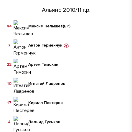
Альянс 2010/11 г.р.
44
Максим Челышев
(ВР)
7
Антон Герменчук
22
Артем Тимохин
10
Игнатий Лавренов
17
Кирилл Пестерев
4
Леонид Гуськов