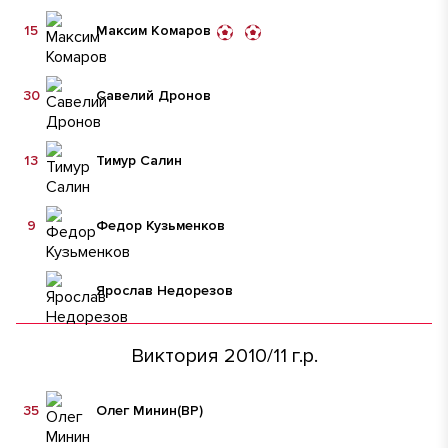
15
Максим Комаров
30
Савелий Дронов
13
Тимур Салин
9
Федор Кузьменков
Ярослав Недорезов
Виктория 2010/11 г.р.
35
Олег Минин
(ВР)