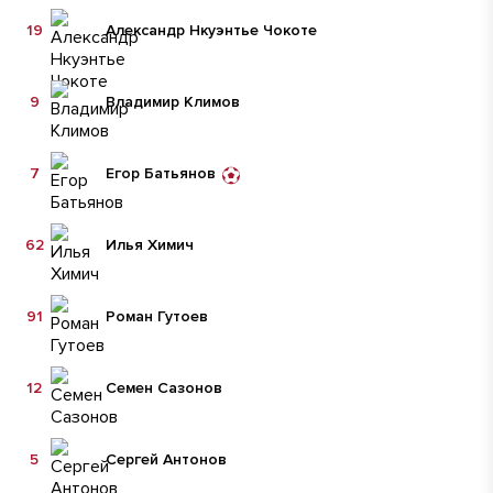
19
Александр Нкуэнтье Чокоте
9
Владимир Климов
7
Егор Батьянов
62
Илья Химич
91
Роман Гутоев
12
Семен Сазонов
5
Сергей Антонов