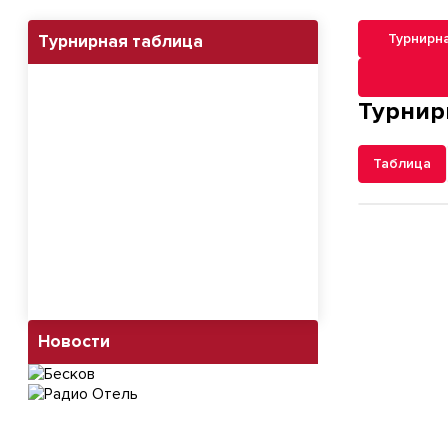
Турнирн
Турнирная таблица
Навигация п
Турнир
Таблица
Новости