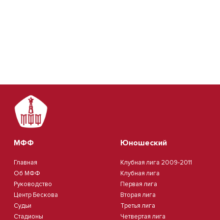
МФФ
Юношеский
Главная
Клубная лига 2009-2011
Об МФФ
Клубная лига
Руководство
Первая лига
Центр Бескова
Вторая лига
Судьи
Третья лига
Стадионы
Четвертая лига