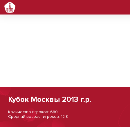
Кубок Москвы 2013 г.р.
Количество игроков: 680
Средний возраст игроков: 12.8