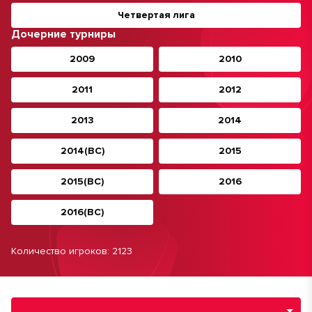
Четвертая лига
Дочерние турниры
2009
2010
2011
2012
2013
2014
2014(ВС)
2015
2015(ВС)
2016
2016(ВС)
Количество игроков: 2123
Навигация по разделам турнира