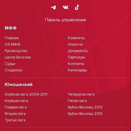
Панель управления
МФФ
Главная
Комитеты
Об МФФ
Новости
Руководство
Документы
Центр Бескова
Партнеры
Судьи
Контакты
Стадионы
Календарь
Юношеский
Клубная лига 2009-2011
Четвертая лига
Клубная лига
Пятая лига
Первая лига
Кубок Москвы 2012
Вторая лига
Кубок Москвы 2013
Третья лига