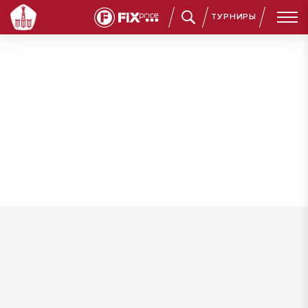
ТУРНИРЫ
Бибов Никита Александрович