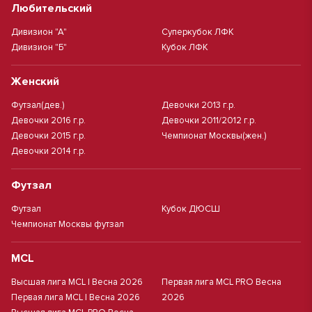
Любительский
Дивизион "А"
Суперкубок ЛФК
Дивизион "Б"
Кубок ЛФК
Женский
Футзал(дев.)
Девочки 2013 г.р.
Девочки 2016 г.р.
Девочки 2011/2012 г.р.
Девочки 2015 г.р.
Чемпионат Москвы(жен.)
Девочки 2014 г.р.
Футзал
Футзал
Кубок ДЮСШ
Чемпионат Москвы футзал
MCL
Высшая лига MCL | Весна 2026
Первая лига MCL PRO Весна
Первая лига MCL | Весна 2026
2026