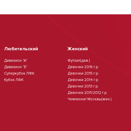
Любительский
Женский
Дивизион "А"
Футзал(дев.)
Дивизион "Б"
Девочки 2016 г.р.
Суперкубок ЛФК
Девочки 2015 г.р.
Кубок ЛФК
Девочки 2014 г.р.
Девочки 2013 г.р.
Девочки 2011/2012 г.р.
Чемпионат Москвы(жен.)