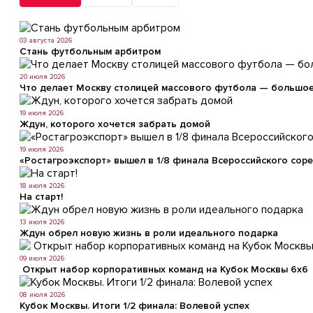
03 августа 2026
Стань футбольным арбитром
20 июля 2026
Что делает Москву столицей массового футбола — большое
19 июля 2026
Ждун, которого хочется забрать домой
19 июля 2026
«Ростагроэкспорт» вышел в 1/8 финала Всероссийского сор
18 июля 2026
На старт!
13 июля 2026
Ждун обрел новую жизнь в роли идеального подарка
09 июля 2026
​ Открыт набор корпоративных команд на Кубок Москвы 6х6
08 июля 2026
Кубок Москвы. Итоги 1/2 финала: Волевой успех