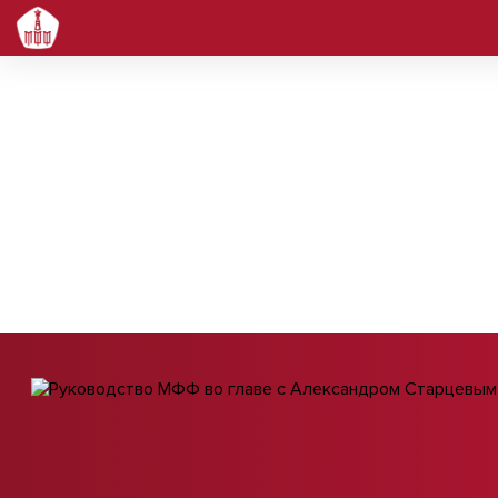
03 июля 2026
Руководство МФФ во гла
Александром Старцевым
МГАФК