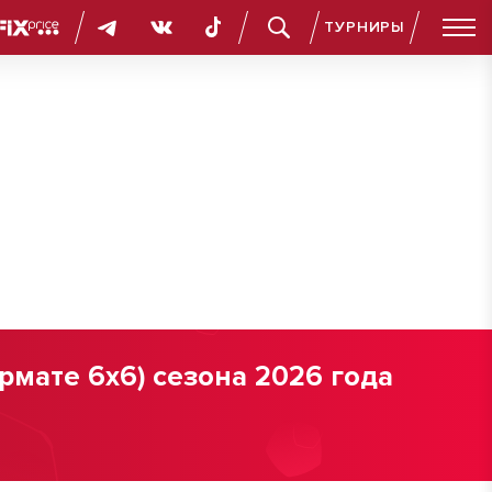
ТУРНИРЫ
мате 6х6) сезона 2026 года