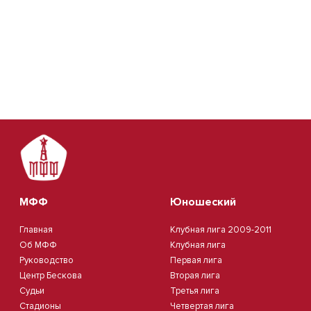
МФФ
Юношеский
Главная
Клубная лига 2009-2011
Об МФФ
Клубная лига
Руководство
Первая лига
Центр Бескова
Вторая лига
Судьи
Третья лига
Стадионы
Четвертая лига