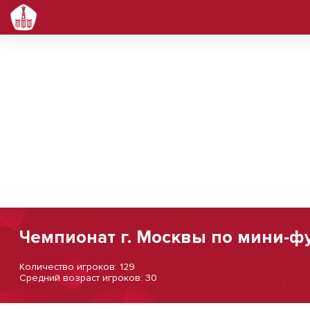
Чемпионат г. Москвы по мини-фу
Количество игроков: 129
Средний возраст игроков: 30