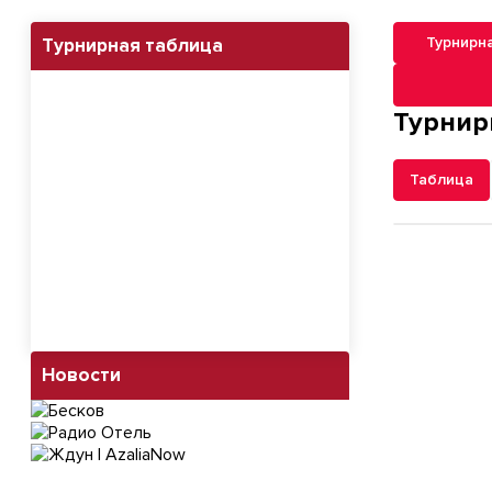
Турнирн
Турнирная таблица
Навигация п
Турнир
Таблица
Новости