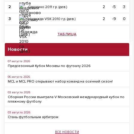
2
2
-5
3
Строгино 2011 г.р. (дев.)
3
2
-9
0
Надежда VSK 2010 г.р. (дев.)
ТАБЛИЦА
Новости
07 августа 2026
Предсезонный Кубок Москвы по футзалу 2026
06 августа 2026
MCL и MCL PRO открывают набор команд на осенний сезон!
03 августа 2026
Сборная России выиграла V Московский международный кубок по
пляжному футболу
03 августа 2026
Стань футбольным арбитром
ВСЕ НОВОСТИ