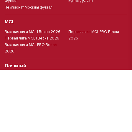
Футзал
Кубок ДЮСШ
Чемпионат Москвы футзал
MCL
Высшая лига MCL | Весна 2026
Первая лига MCL PRO Весна
Первая лига MCL | Весна 2026
2026
Высшая лига MCL PRO Весна
2026
Пляжный
Пляжный футбол
Кубок Москвы(жен.)
Студенческий
Студлига 8х8 | Зол.
Студлига 11х11 2025/2026
Студлига 8х8 | Сер.
Кубок Студлиги 8х8 2026
Мини-футбол
Чемпионат Москвы 8х8
Чемпионат Москвы 6х6 2026 г.