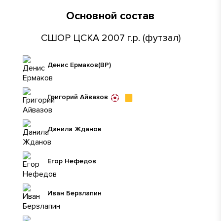
Основной состав
СШОР ЦСКА 2007 г.р. (футзал)
Денис Ермаков
(ВР)
Григорий Айвазов
Данила Жданов
Егор Нефедов
Иван Берзлапин