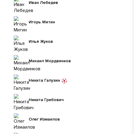
Иван Лебедев
Игорь Митин
Илья Жуков
Михаил Мордвинков
Никита Галузин
Никита Грибович
Олег Измаилов