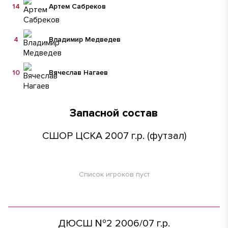
14
Артем Сабреков
4
Владимир Медведев
10
Вячеслав Нагаев
Запасной состав
СШОР ЦСКА 2007 г.р. (футзал)
Список игроков пуст
ДЮСШ №2 2006/07 г.р.