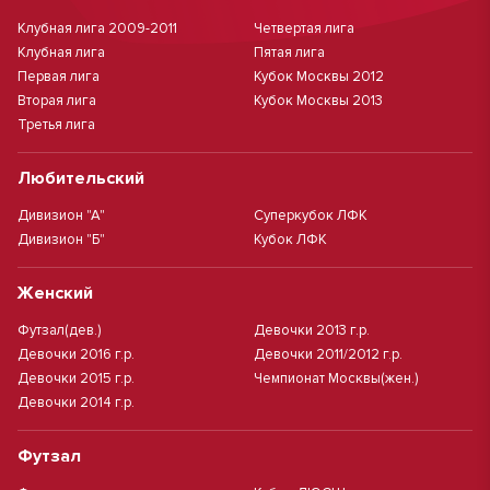
Клубная лига 2009-2011
Четвертая лига
Клубная лига
Пятая лига
Первая лига
Кубок Москвы 2012
Вторая лига
Кубок Москвы 2013
Третья лига
Любительский
Дивизион "А"
Суперкубок ЛФК
Дивизион "Б"
Кубок ЛФК
Женский
Футзал(дев.)
Девочки 2013 г.р.
Девочки 2016 г.р.
Девочки 2011/2012 г.р.
Девочки 2015 г.р.
Чемпионат Москвы(жен.)
Девочки 2014 г.р.
Футзал