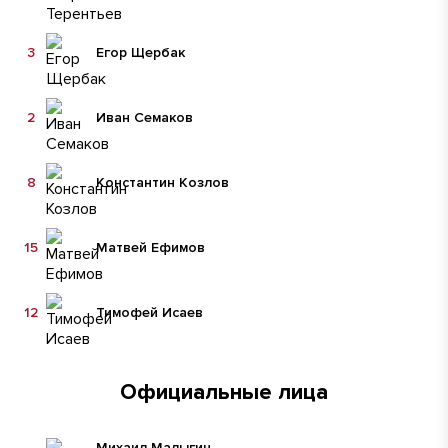
3
Егор Щербак
2
Иван Семаков
8
Константин Козлов
15
Матвей Ефимов
12
Тимофей Исаев
Официальные лица
Михаил Малыгин