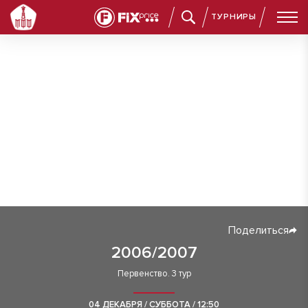
ТУРНИРЫ
Поделиться
2006/2007
Первенство. 3 тур
04 ДЕКАБРЯ / СУББОТА / 12:50