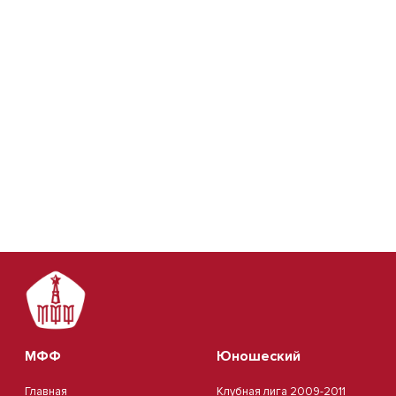
МФФ
Юношеский
Главная
Клубная лига 2009-2011