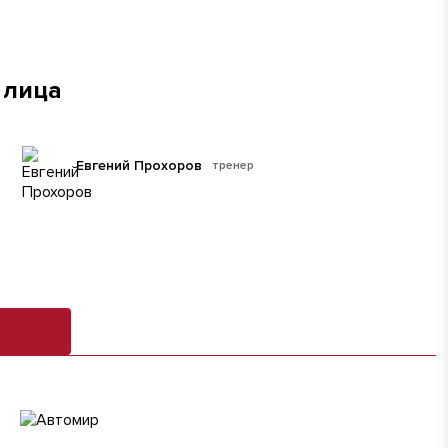
 лица
Евгений Прохоров
тренер