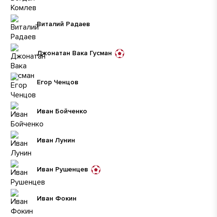
Виталий Радаев
Джонатан Вака Гусман
Егор Ченцов
Иван Бойченко
Иван Лунин
Иван Рушенцев
Иван Фокин