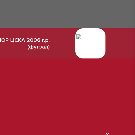
ОР ЦСКА 2006 г.р.
(футзал)