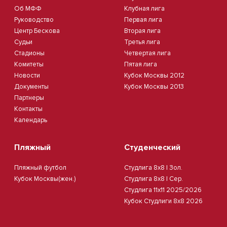
Об МФФ
Клубная лига
Руководство
Первая лига
Центр Бескова
Вторая лига
Судьи
Третья лига
Стадионы
Четвертая лига
Комитеты
Пятая лига
Новости
Кубок Москвы 2012
Документы
Кубок Москвы 2013
Партнеры
Контакты
Календарь
Пляжный
Студенческий
Пляжный футбол
Студлига 8х8 | Зол.
Кубок Москвы(жен.)
Студлига 8х8 | Сер.
Студлига 11х11 2025/2026
Кубок Студлиги 8х8 2026