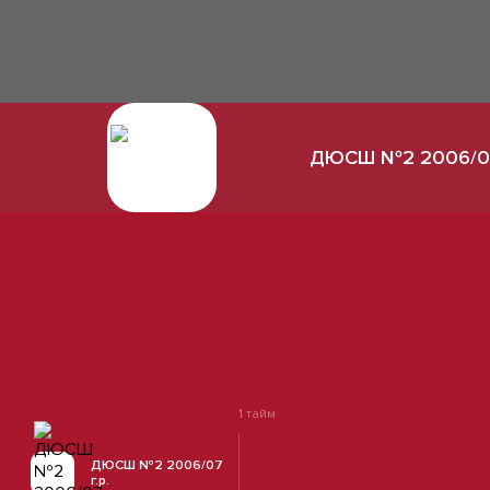
ДЮСШ №2 2006/07
1 тайм
ДЮСШ №2 2006/07
г.р.