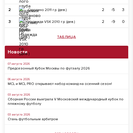
2
2
-5
3
Строгино 2011 г.р. (дев.)
3
2
-9
0
Надежда VSK 2010 г.р. (дев.)
ТАБЛИЦА
Новости
07 августа 2026
Предсезонный Кубок Москвы по футзалу 2026
06 августа 2026
MCL и MCL PRO открывают набор команд на осенний сезон!
03 августа 2026
Сборная России выиграла V Московский международный кубок по
пляжному футболу
03 августа 2026
Стань футбольным арбитром