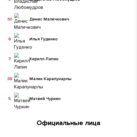
30
Денис Малечкович
8
Илья Гуденко
7
Кирилл Лапин
38
Малик Карапунарлы
5
Матвей Чуркин
Официальные лица