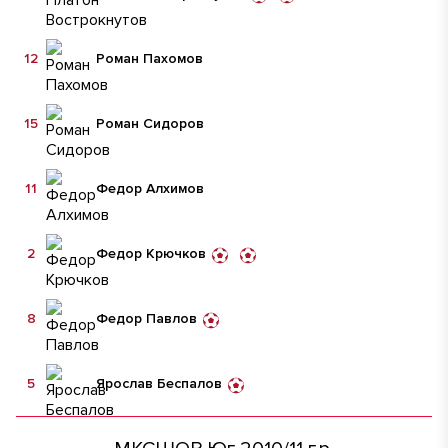
12
Роман Пахомов
15
Роман Сидоров
11
Федор Алхимов
2
Федор Крючков
8
Федор Павлов
5
Ярослав Беспалов