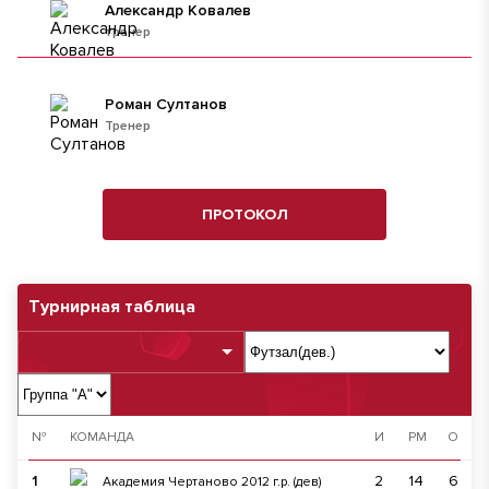
Александр Ковалев
тренер
Роман Султанов
Тренер
ПРОТОКОЛ
Турнирная таблица
№
КОМАНДА
И
РМ
О
1
2
14
6
Академия Чертаново 2012 г.р. (дев)