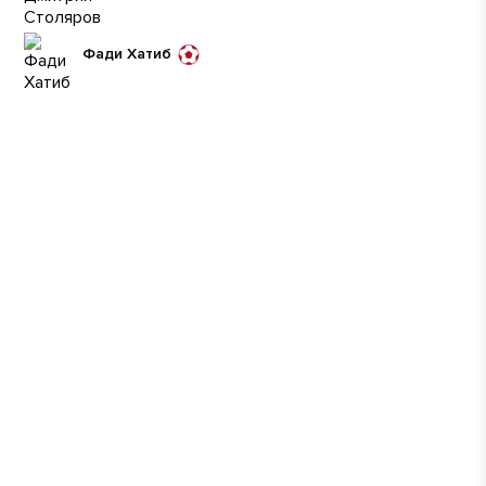
Фади Хатиб