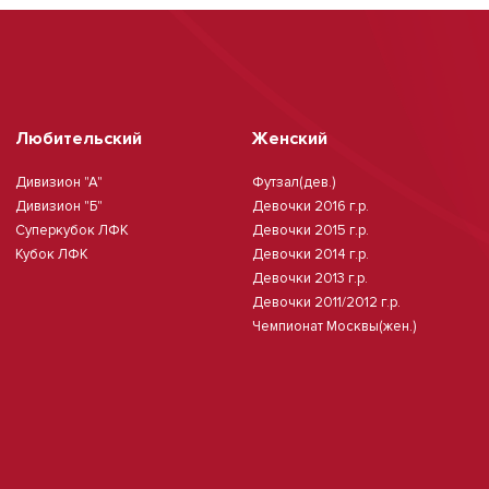
Любительский
Женский
Дивизион "А"
Футзал(дев.)
Дивизион "Б"
Девочки 2016 г.р.
Суперкубок ЛФК
Девочки 2015 г.р.
Кубок ЛФК
Девочки 2014 г.р.
Девочки 2013 г.р.
Девочки 2011/2012 г.р.
Чемпионат Москвы(жен.)