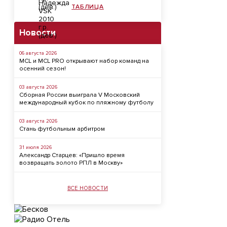
ТАБЛИЦА
Новости
06 августа 2026
MCL и MCL PRO открывают набор команд на
осенний сезон!
03 августа 2026
Сборная России выиграла V Московский
международный кубок по пляжному футболу
03 августа 2026
Стань футбольным арбитром
31 июля 2026
Александр Старцев: «Пришло время
возвращать золото РПЛ в Москву»
ВСЕ НОВОСТИ