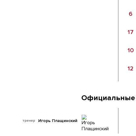
6
17
10
12
Официальные
Игорь Плащинский
тренер