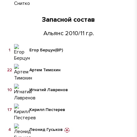
Запасной состав
Альянс 2010/11 г.р.
1
Егор Берцун
(ВР)
22
Артем Тимохин
10
Игнатий Лавренов
17
Кирилл Пестерев
4
Леонид Гуськов