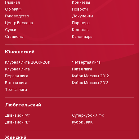
Главная
Комитеты
Об МФФ
Новости
Руководство
Документы
Центр Бескова
Партнеры
Судьи
Контакты
Стадионы
Календарь
Юношеский
Клубная лига 2009-2011
Четвертая лига
Клубная лига
Пятая лига
Первая лига
Кубок Москвы 2012
Вторая лига
Кубок Москвы 2013
Третья лига
Любительский
Дивизион "А"
Суперкубок ЛФК
Дивизион "Б"
Кубок ЛФК
Женский