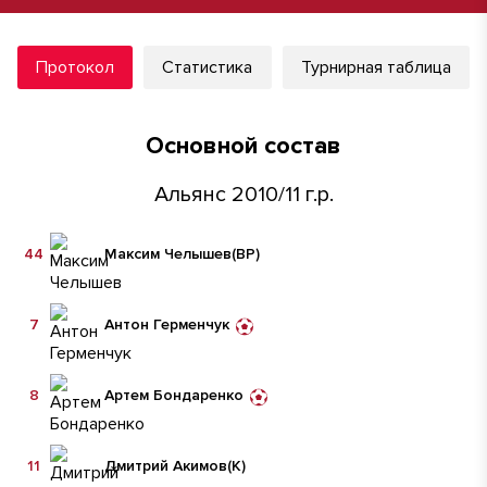
Протокол
Статистика
Турнирная таблица
Основной состав
Альянс 2010/11 г.р.
44
Максим Челышев
(ВР)
7
Антон Герменчук
8
Артем Бондаренко
11
Дмитрий Акимов
(К)