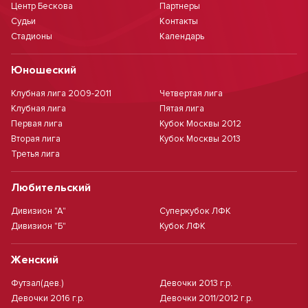
Центр Бескова
Партнеры
Судьи
Контакты
Стадионы
Календарь
Юношеский
Клубная лига 2009-2011
Четвертая лига
Клубная лига
Пятая лига
Первая лига
Кубок Москвы 2012
Вторая лига
Кубок Москвы 2013
Третья лига
Любительский
Дивизион "А"
Суперкубок ЛФК
Дивизион "Б"
Кубок ЛФК
Женский
Футзал(дев.)
Девочки 2013 г.р.
Девочки 2016 г.р.
Девочки 2011/2012 г.р.