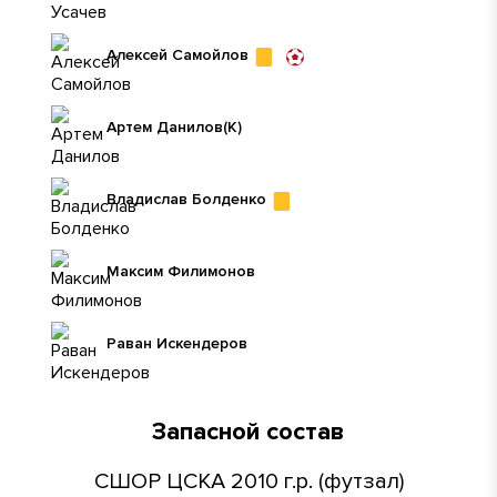
Алексей Самойлов
Артем Данилов
(К)
Владислав Болденко
Максим Филимонов
Раван Искендеров
Запасной состав
СШОР ЦСКА 2010 г.р. (футзал)