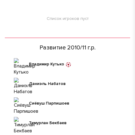
Список игроков пуст
Развитие 2010/11 г.р.
Владимир Кутько
Даниэль Набатов
Сиёвуш Парпишоев
Тимурлан Бекбаев