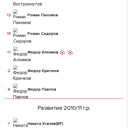
12
Роман Пахомов
15
Роман Сидоров
11
Федор Алхимов
2
Федор Крючков
8
Федор Павлов
Развитие 2010/11 г.р.
1
Никита Усачев
(ВР)