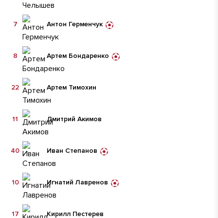
7
Антон Герменчук
8
Артем Бондаренко
22
Артем Тимохин
11
Дмитрий Акимов
40
Иван Степанов
10
Игнатий Лавренов
17
Кирилл Пестерев