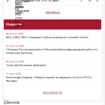
3
2
-9
0
Надежда VSK 2010 г.р. (дев.)
ТАБЛИЦА
Новости
06 августа 2026
MCL и MCL PRO открывают набор команд на осенний сезон!
03 августа 2026
Сборная России выиграла V Московский международный кубок по
пляжному футболу
03 августа 2026
Стань футбольным арбитром
31 июля 2026
Александр Старцев: «Пришло время возвращать золото РПЛ в
Москву»
ВСЕ НОВОСТИ