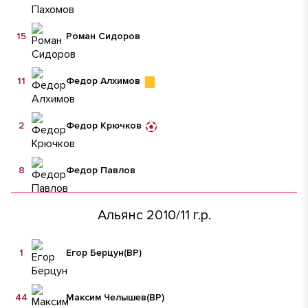
15
Роман Сидоров
11
Федор Алхимов
2
Федор Крючков
8
Федор Павлов
Альянс 2010/11 г.р.
1
Егор Берцун
(ВР)
44
Максим Челышев
(ВР)