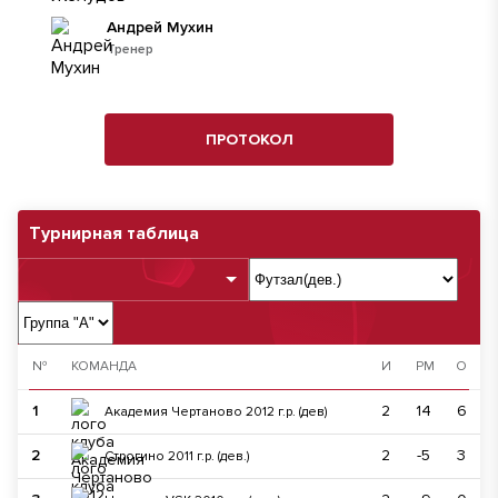
Андрей Мухин
Тренер
ПРОТОКОЛ
Турнирная таблица
№
КОМАНДА
И
РМ
О
1
2
14
6
Академия Чертаново 2012 г.р. (дев)
2
2
-5
3
Строгино 2011 г.р. (дев.)