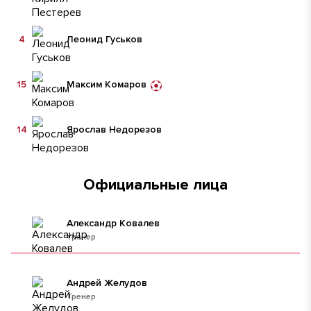
4
Леонид Гуськов
15
Максим Комаров
14
Ярослав Недорезов
Официальные лица
Александр Ковалев
тренер
Андрей Желудов
Тренер