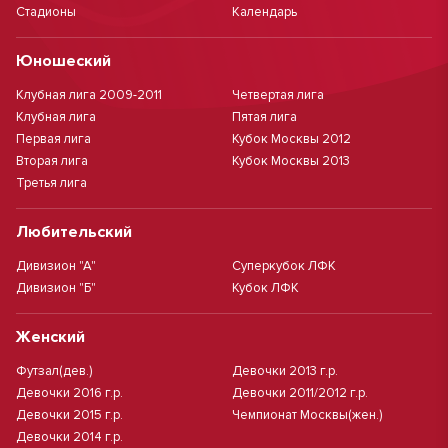
Стадионы
Календарь
Юношеский
Клубная лига 2009-2011
Четвертая лига
Клубная лига
Пятая лига
Первая лига
Кубок Москвы 2012
Вторая лига
Кубок Москвы 2013
Третья лига
Любительский
Дивизион "А"
Суперкубок ЛФК
Дивизион "Б"
Кубок ЛФК
Женский
Футзал(дев.)
Девочки 2013 г.р.
Девочки 2016 г.р.
Девочки 2011/2012 г.р.
Девочки 2015 г.р.
Чемпионат Москвы(жен.)
Девочки 2014 г.р.