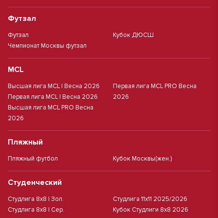
Футзал
Футзал
Кубок ДЮСШ
Чемпионат Москвы футзал
MCL
Высшая лига MCL | Весна 2026
Первая лига MCL PRO Весна
Первая лига MCL | Весна 2026
2026
Высшая лига MCL PRO Весна
2026
Пляжный
Пляжный футбол
Кубок Москвы(жен.)
Студенческий
Студлига 8х8 | Зол.
Студлига 11х11 2025/2026
Студлига 8х8 | Сер.
Кубок Студлиги 8х8 2026