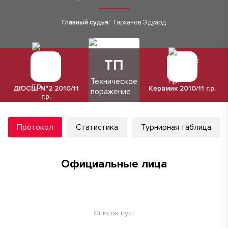
Главный судья:
Тарханов Эдуард
ТП
Техническое
ДЮСШ №2 2010/11
Керамик 2010/11 г.р.
поражение
г.р.
Протокол
Статистика
Турнирная таблица
Официальные лица
Список пуст