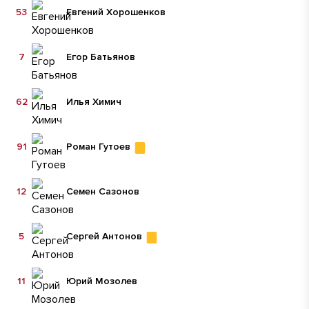
53
Евгений Хорошенков
7
Егор Батьянов
62
Илья Химич
91
Роман Гутоев
12
Семен Сазонов
5
Сергей Антонов
11
Юрий Мозолев