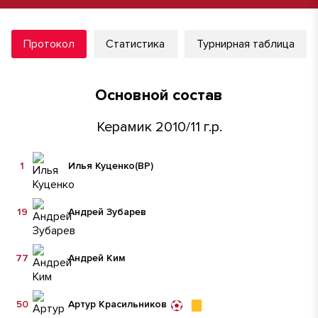
Протокол
Статистика
Турнирная таблица
Основной состав
Керамик 2010/11 г.р.
1
Илья Куценко
(ВР)
19
Андрей Зубарев
77
Андрей Ким
50
Артур Красильников