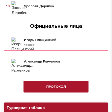
10
Ярослав Дерябин
Официальные лица
Игорь Плащинский
тренер
Александр Рыженков
Тренер
ПРОТОКОЛ
Турнирная таблица