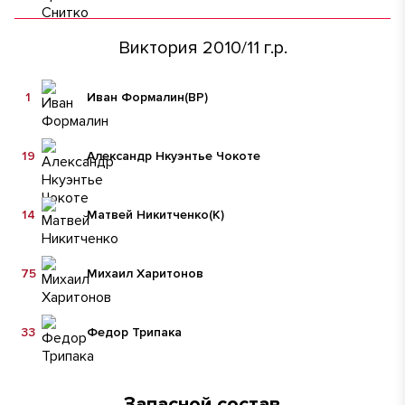
Виктория 2010/11 г.р.
1
Иван Формалин
(ВР)
19
Александр Нкуэнтье Чокоте
14
Матвей Никитченко
(К)
75
Михаил Харитонов
33
Федор Трипака
Запасной состав