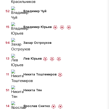
52
Владимир Чуй
15
Владимир Юрьев
94
Захар Остроухов
13
Лев Юрьев
11
Никита Тоштемиров
51
Никита Тян
14
Ярослав Снитко