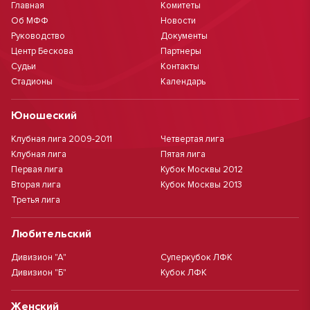
Главная
Комитеты
Об МФФ
Новости
Руководство
Документы
Центр Бескова
Партнеры
Судьи
Контакты
Стадионы
Календарь
Юношеский
Клубная лига 2009-2011
Четвертая лига
Клубная лига
Пятая лига
Первая лига
Кубок Москвы 2012
Вторая лига
Кубок Москвы 2013
Третья лига
Любительский
Дивизион "А"
Суперкубок ЛФК
Дивизион "Б"
Кубок ЛФК
Женский