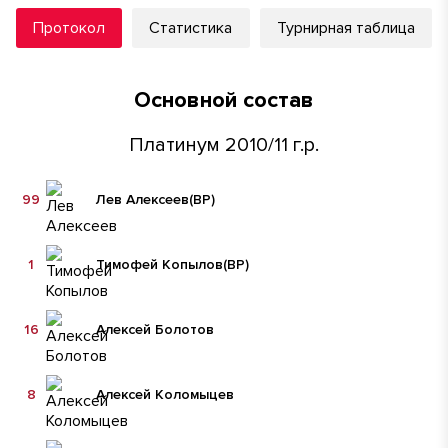
Протокол
Статистика
Турнирная таблица
Основной состав
Платинум 2010/11 г.р.
99
Лев Алексеев
(ВР)
1
Тимофей Копылов
(ВР)
16
Алексей Болотов
8
Алексей Коломыцев