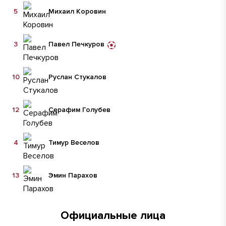
5
Михаил Коровин
3
Павел Печкуров
10
Руслан Стукалов
12
Серафим Голубев
4
Тимур Веселов
13
Эмин Парахов
Официальные лица