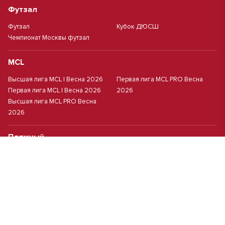
Футзал
Футзал
Кубок ДЮСШ
Чемпионат Москвы футзал
MCL
Высшая лига MCL | Весна 2026
Первая лига MCL PRO Весна
Первая лига MCL | Весна 2026
2026
Высшая лига MCL PRO Весна
2026
Пляжный
Пляжный футбол
Кубок Москвы(жен.)
Студенческий
Студлига 8х8 | Зол.
Студлига 11х11 2025/2026
Студлига 8х8 | Сер.
Кубок Студлиги 8х8 2026