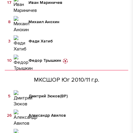
17
Иван Мариничев
8
Михаил Анохин
3
Фади Хатиб
10
Федор Трышкин
МКСШОР Юг 2010/11 г.р.
5
Дмитрий Зюков
(ВР)
26
Александр Авилов