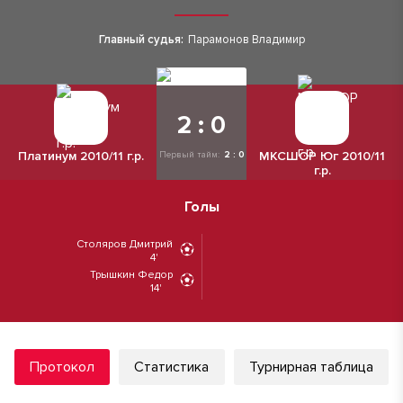
Главный судья:
Парамонов Владимир
2 : 0
Платинум 2010/11 г.р.
МКСШОР Юг 2010/11
Первый тайм:
2 : 0
г.р.
Голы
Столяров Дмитрий
4'
Трышкин Федор
14'
Протокол
Статистика
Турнирная таблица