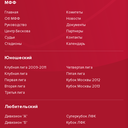
МФФ
Главная
Комитеты
Об МФФ
Новости
Руководство
Документы
Центр Бескова
Партнеры
Судьи
Контакты
Стадионы
Календарь
Юношеский
Клубная лига 2009-2011
Четвертая лига
Клубная лига
Пятая лига
Первая лига
Кубок Москвы 2012
Вторая лига
Кубок Москвы 2013
Третья лига
Любительский
Дивизион "А"
Суперкубок ЛФК
Дивизион "Б"
Кубок ЛФК