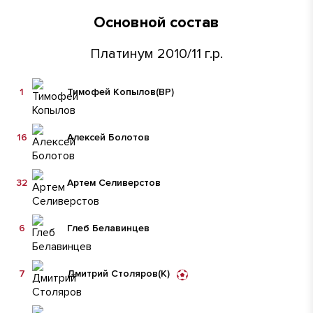
Основной состав
Платинум 2010/11 г.р.
1
Тимофей Копылов
(ВР)
16
Алексей Болотов
32
Артем Селиверстов
6
Глеб Белавинцев
7
Дмитрий Столяров
(К)