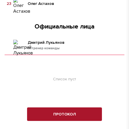
23
Олег Астахов
Официальные лица
Дмитрий Лукьянов
гл.тренер команды
Список пуст
ПРОТОКОЛ