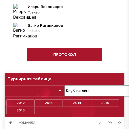
Игорь Вековищев
Тренер
Багир Рагимханов
Тренер
ПРОТОКОЛ
Турнирная таблица
2012
2013
2014
2015
2016
№
КОМАНДА
И
РМ
О