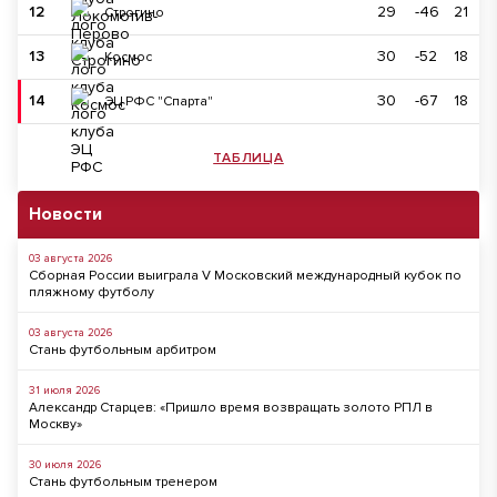
12
29
-46
21
Строгино
13
30
-52
18
Космос
14
30
-67
18
ЭЦ РФС "Спарта"
ТАБЛИЦА
Новости
03 августа 2026
Сборная России выиграла V Московский международный кубок по
пляжному футболу
03 августа 2026
Стань футбольным арбитром
31 июля 2026
Александр Старцев: «Пришло время возвращать золото РПЛ в
Москву»
30 июля 2026
Стань футбольным тренером