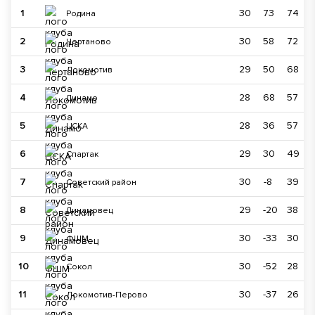
1
30
73
74
Родина
2
30
58
72
Чертаново
3
29
50
68
Локомотив
4
28
68
57
Динамо
5
28
36
57
ЦСКА
6
29
30
49
Спартак
7
30
-8
39
Советский район
8
29
-20
38
Динамовец
9
30
-33
30
ФШМ
10
30
-52
28
Сокол
11
30
-37
26
Локомотив-Перово