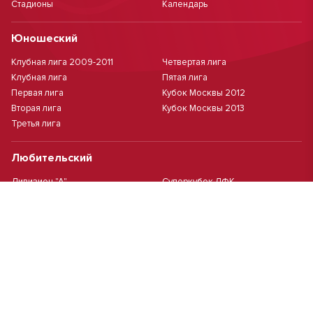
Стадионы
Календарь
Юношеский
Клубная лига 2009-2011
Четвертая лига
Клубная лига
Пятая лига
Первая лига
Кубок Москвы 2012
Вторая лига
Кубок Москвы 2013
Третья лига
Любительский
Дивизион "А"
Суперкубок ЛФК
Дивизион "Б"
Кубок ЛФК
Женский
Футзал(дев.)
Девочки 2013 г.р.
Девочки 2016 г.р.
Девочки 2011/2012 г.р.
Девочки 2015 г.р.
Чемпионат Москвы(жен.)
Девочки 2014 г.р.