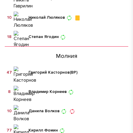
10
Николай Люляков
18
Степан Ягодин
Молния
47
Григорий Касторнов
(ВР)
8
Владимир Корнеев
10
Данила Волков
77
Кирилл Фомин