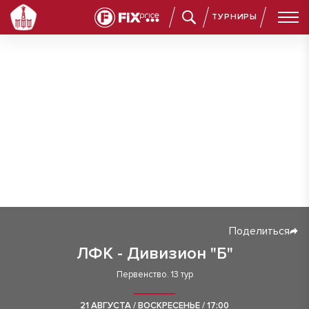
ТУРНИРЫ
Поделиться
ЛФК - Дивизион "Б"
Первенство. 13 тур
21 АВГУСТА / ВОСКРЕСЕНЬЕ / 17:00