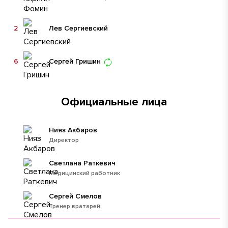
2
Лев Сергиевский
6
Сергей Гришин
Официальные лица
Нияз Акбаров
Директор
Светлана Раткевич
Медицинский работник
Сергей Смелов
Тренер вратарей