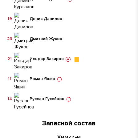
19
Денис Данилов
23
Дмитрий Жуков
21
Ильдар Закиров
11
Роман Яшин
14
Руслан Гусейнов
Запасной состав
Химки-м