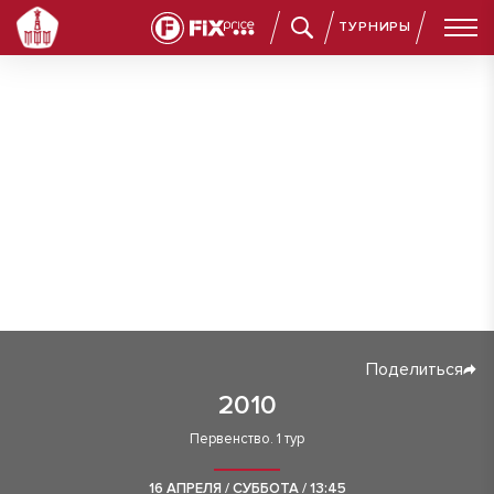
ТУРНИРЫ
Поделиться
2010
Первенство. 1 тур
16 АПРЕЛЯ / СУББОТА / 13:45