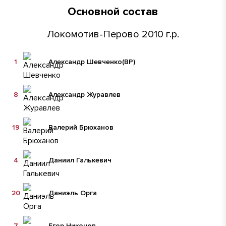
Основной состав
Локомотив-Перово 2010 г.р.
1
Александр Шевченко
(ВР)
8
Александр Журавлев
19
Валерий Брюханов
4
Даниил Галькевич
20
Даниэль Орга
7
Егор Никонов