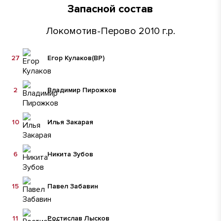
Запасной состав
Локомотив-Перово 2010 г.р.
27
Егор Кулаков
(ВР)
2
Владимир Пирожков
10
Илья Закарая
6
Никита Зубов
15
Павел Забавин
11
Ростислав Лысков