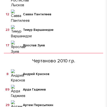
12
Савва Пантилеев
23
Тимур Варшанидзе
17
Ярослав Зуев
Чертаново 2010 г.р.
8
Андрей Краснов
89
Арда Гаджиев
29
Артем Пересыпкин