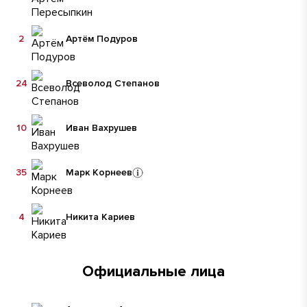
2
Артём Подуров
24
Всеволод Степанов
10
Иван Вахрушев
35
Марк Корнеев
4
Никита Кариев
Официальные лица