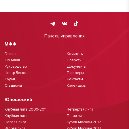
Панель управления
МФФ
Главная
Комитеты
Об МФФ
Новости
Руководство
Документы
Центр Бескова
Партнеры
Судьи
Контакты
Стадионы
Календарь
Юношеский
Клубная лига 2009-2011
Четвертая лига
Клубная лига
Пятая лига
Первая лига
Кубок Москвы 2012
Вторая лига
Кубок Москвы 2013