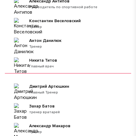
Александр Антипов
Руководитель по спортивной работе
Константин Веселовский
Тренер
Антон Данилюк
Тренер
Никита Титов
Главный врач
Дмитрий Артюшкин
Главный Тренер
Захар Батов
тренер вратарей
Александр Макаров
Тренер