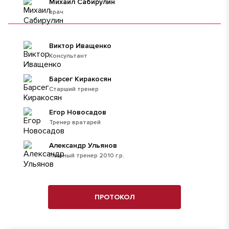
Михаил Сабирулин
врач
Виктор Иващенко
Консультант
Барсег Киракосян
Старший тренер
Егор Новосадов
Тренер вратарей
Александр Ульянов
Главный тренер 2010 г.р.
ПРОТОКОЛ