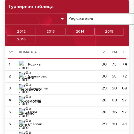
Турнирная таблица
2012
2013
2014
2015
2016
№
КОМАНДА
И
РМ
О
1
30
73
74
Родина
2
30
58
72
Чертаново
3
29
50
68
Локомотив
4
28
68
57
Динамо
5
28
36
57
ЦСКА
6
29
30
49
Спартак