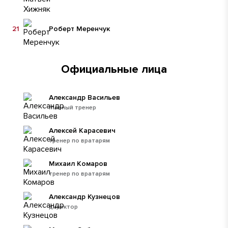
21
Роберт Меренчук
Официальные лица
Александр Васильев
главный тренер
Алексей Карасевич
тренер по вратарям
Михаил Комаров
тренер по вратарям
Александр Кузнецов
директор