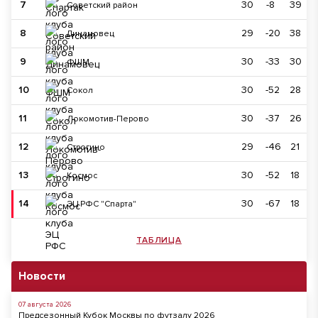
7
30
-8
39
Советский район
8
29
-20
38
Динамовец
9
30
-33
30
ФШМ
10
30
-52
28
Сокол
11
30
-37
26
Локомотив-Перово
12
29
-46
21
Строгино
13
30
-52
18
Космос
14
30
-67
18
ЭЦ РФС "Спарта"
ТАБЛИЦА
Новости
07 августа 2026
Предсезонный Кубок Москвы по футзалу 2026