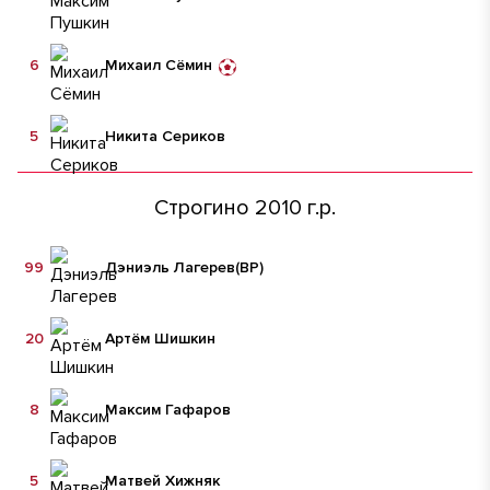
6
Михаил Сёмин
5
Никита Сериков
Строгино 2010 г.р.
99
Дэниэль Лагерев
(ВР)
20
Артём Шишкин
8
Максим Гафаров
5
Матвей Хижняк