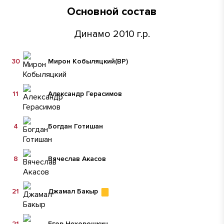
Основной состав
Динамо 2010 г.р.
30
Мирон Кобыляцкий
(ВР)
11
Александр Герасимов
4
Богдан Готишан
8
Вячеслав Акасов
21
Джамал Бакыр
21
Егор Нехорошкин