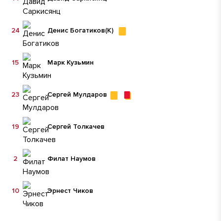
24
Денис Богатиков
(К)
15
Марк Кузьмин
23
Сергей Мулдаров
19
Сергей Толкачев
2
Филат Наумов
10
Эрнест Чиков