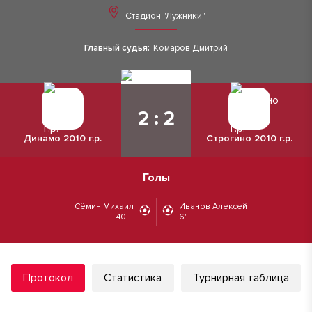
Стадион "Лужники"
Главный судья:
Комаров Дмитрий
2 : 2
Динамо 2010 г.р.
Строгино 2010 г.р.
Голы
Сёмин Михаил
Иванов Алексей
40'
6'
Протокол
Статистика
Турнирная таблица