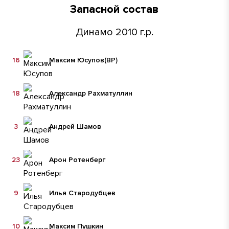
Запасной состав
Динамо 2010 г.р.
16
Максим Юсупов
(ВР)
18
Александр Рахматуллин
3
Андрей Шамов
23
Арон Ротенберг
9
Илья Стародубцев
10
Максим Пушкин