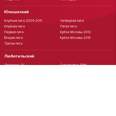
Юношеский
Клубная лига 2009-2011
Четвертая лига
Клубная лига
Пятая лига
Первая лига
Кубок Москвы 2012
Вторая лига
Кубок Москвы 2013
Третья лига
Любительский
Дивизион "А"
Суперкубок ЛФК
Дивизион "Б"
Кубок ЛФК
Женский
Футзал(дев.)
Девочки 2013 г.р.
Девочки 2016 г.р.
Девочки 2011/2012 г.р.
Девочки 2015 г.р.
Чемпионат Москвы(жен.)
Девочки 2014 г.р.