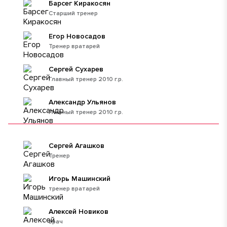
Барсег Киракосян
Старший тренер
Егор Новосадов
Тренер вратарей
Сергей Сухарев
Главный тренер 2010 г.р.
Александр Ульянов
Главный тренер 2010 г.р.
Сергей Агашков
Тренер
Игорь Машинский
тренер вратарей
Алексей Новиков
врач