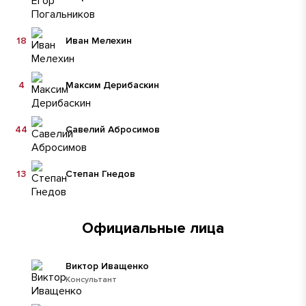
18
Иван Мелехин
4
Максим Дерибаскин
44
Савелий Абросимов
13
Степан Гнедов
Официальные лица
Виктор Иващенко
Консультант