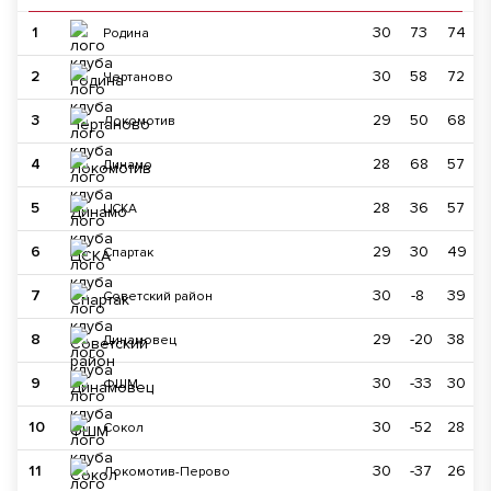
1
30
73
74
Родина
2
30
58
72
Чертаново
3
29
50
68
Локомотив
4
28
68
57
Динамо
5
28
36
57
ЦСКА
6
29
30
49
Спартак
7
30
-8
39
Советский район
8
29
-20
38
Динамовец
9
30
-33
30
ФШМ
10
30
-52
28
Сокол
11
30
-37
26
Локомотив-Перово