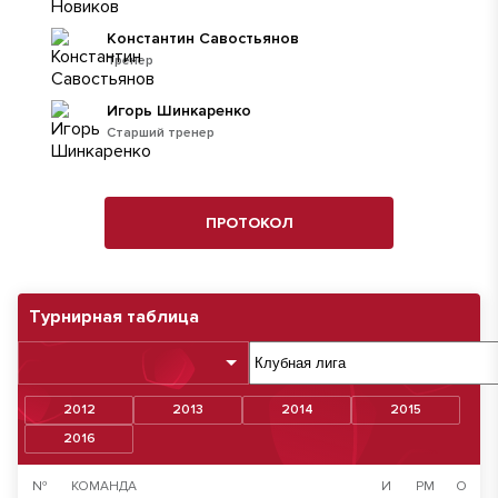
Константин Савостьянов
Тренер
Игорь Шинкаренко
Старший тренер
ПРОТОКОЛ
Турнирная таблица
2012
2013
2014
2015
2016
№
КОМАНДА
И
РМ
О