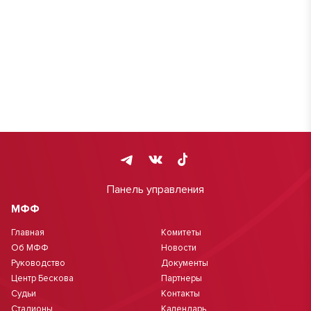
Панель управления
МФФ
Главная
Комитеты
Об МФФ
Новости
Руководство
Документы
Центр Бескова
Партнеры
Судьи
Контакты
Стадионы
Календарь