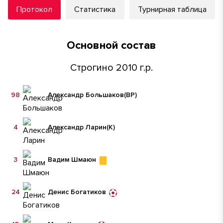
Протокол
Статистика
Турнирная таблица
Основной состав
Строгино 2010 г.р.
98
Александр Большаков
(ВР)
4
Александр Ларин
(К)
3
Вадим Шмаюн
24
Денис Богатиков