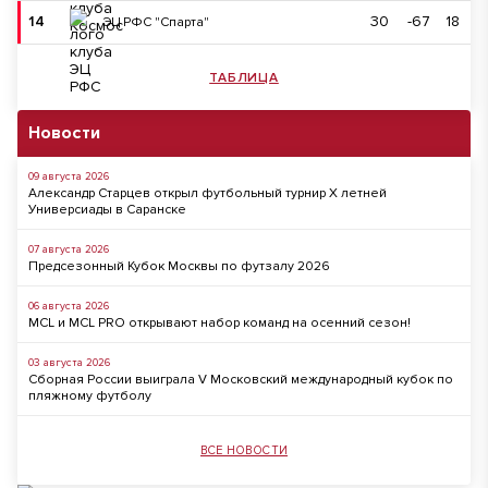
14
30
-67
18
ЭЦ РФС "Спарта"
ТАБЛИЦА
Новости
09 августа 2026
Александр Старцев открыл футбольный турнир X летней
Универсиады в Саранске
07 августа 2026
Предсезонный Кубок Москвы по футзалу 2026
06 августа 2026
MCL и MCL PRO открывают набор команд на осенний сезон!
03 августа 2026
Сборная России выиграла V Московский международный кубок по
пляжному футболу
ВСЕ НОВОСТИ