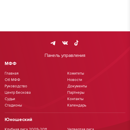
Панель управления
МФФ
Главная
Комитеты
Об МФФ
Новости
Руководство
Документы
Центр Бескова
Партнеры
Судьи
Контакты
Стадионы
Календарь
Юношеский
Клубная лига 2009-2011
Четвертая лига