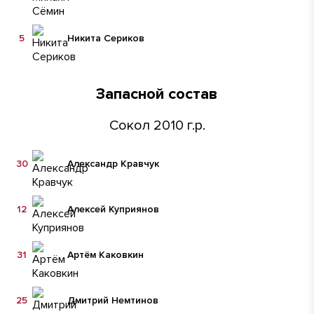
5
Никита Сериков
Запасной состав
Сокол 2010 г.р.
30
Александр Кравчук
12
Алексей Куприянов
31
Артём Каковкин
25
Дмитрий Немтинов