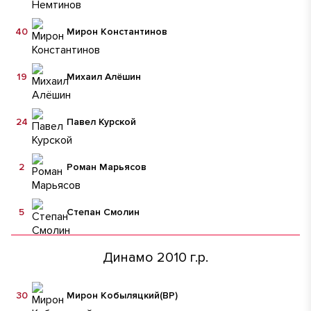
40
Мирон Константинов
19
Михаил Алёшин
24
Павел Курской
2
Роман Марьясов
5
Степан Смолин
Динамо 2010 г.р.
30
Мирон Кобыляцкий
(ВР)