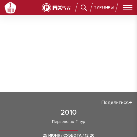
ТУРНИРЫ
Поделиться
2010
Первенство. 11 тур
25 ИЮНЯ / СУББОТА / 12:20