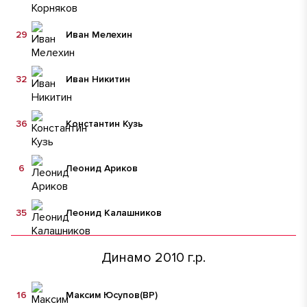
29
Иван Мелехин
32
Иван Никитин
36
Константин Кузь
6
Леонид Ариков
35
Леонид Калашников
Динамо 2010 г.р.
16
Максим Юсупов
(ВР)