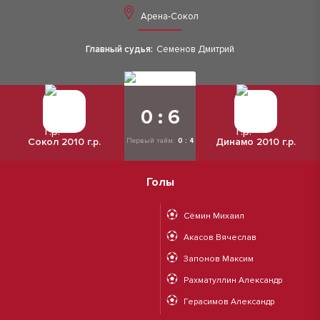
Арена-Сокол
Главный судья:
Семенов Дмитрий
0 : 6
Сокол 2010 г.р.
Динамо 2010 г.р.
Первый тайм:
0 : 4
Голы
Сёмин Михаил
Акасов Вячеслав
Запонов Максим
Рахматуллин Александр
Герасимов Александр