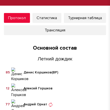
Протокол
Статистика
Турнирная таблица
Трансляция
Основной состав
Летний дождик
85
Денис Коршиков
(ВР)
12
Алексей Горшков
77
Андрей Орнат