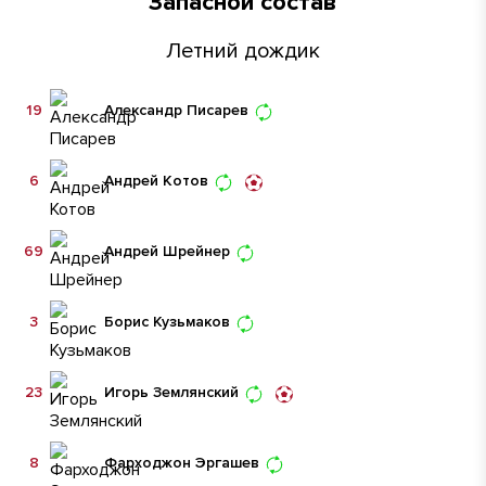
Запасной состав
Летний дождик
19
Александр Писарев
6
Андрей Котов
69
Андрей Шрейнер
3
Борис Кузьмаков
23
Игорь Землянский
8
Фарходжон Эргашев