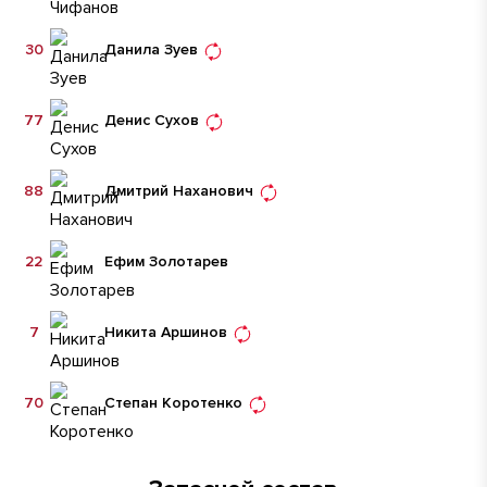
30
Данила Зуев
77
Денис Сухов
88
Дмитрий Наханович
22
Ефим Золотарев
7
Никита Аршинов
70
Степан Коротенко