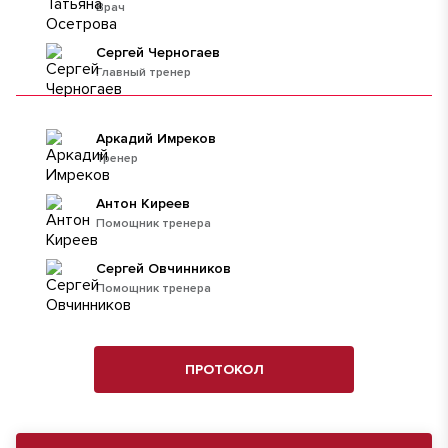
Врач
Сергей Черногаев
Главный тренер
Аркадий Имреков
Тренер
Антон Киреев
Помощник тренера
Сергей Овчинников
Помощник тренера
ПРОТОКОЛ