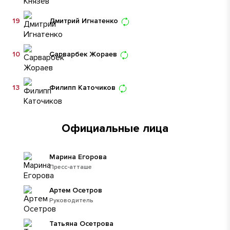
19
Дмитрий Игнатенко
10
Сарварбек Жораев
13
Филипп Каточиков
Официальные лица
Марина Егорова
Пресс-атташе
Артем Осетров
Руководитель
Татьяна Осетрова