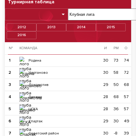
Турнирная таблица
2012
2013
2014
2015
2016
№
КОМАНДА
И
РМ
О
1
30
73
74
Родина
2
30
58
72
Чертаново
3
29
50
68
Локомотив
4
28
68
57
Динамо
5
28
36
57
ЦСКА
6
29
30
49
Спартак
7
30
-8
39
Советский район