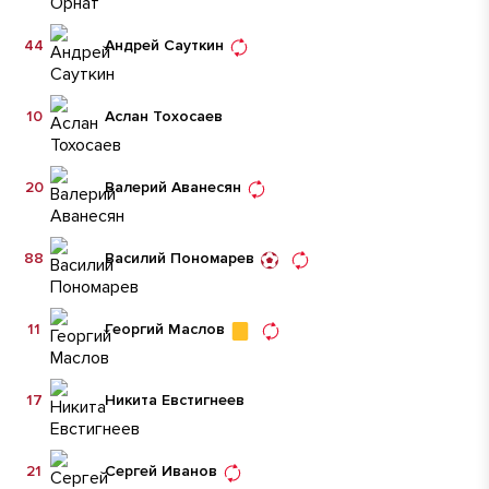
44
Андрей Сауткин
10
Аслан Тохосаев
20
Валерий Аванесян
88
Василий Пономарев
11
Георгий Маслов
17
Никита Евстигнеев
21
Сергей Иванов