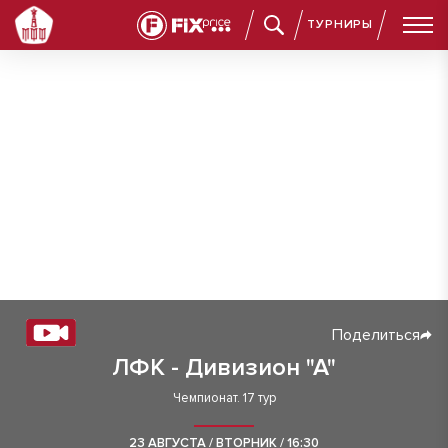
ТУРНИРЫ
Поделиться
ЛФК - Дивизион "А"
Чемпионат. 17 тур
23 АВГУСТА / ВТОРНИК / 16:30