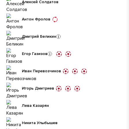
Алексей Солдатов
Антон Фролов
Дмитрий Беликин
Егор Газизов
Иван Перевозчиков
Игорь Дмитриев
Лева Казарян
Никита Улыбышев