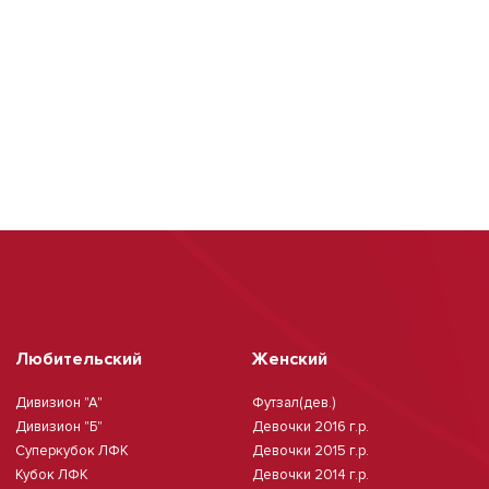
Любительский
Женский
Дивизион "А"
Футзал(дев.)
Дивизион "Б"
Девочки 2016 г.р.
Суперкубок ЛФК
Девочки 2015 г.р.
Кубок ЛФК
Девочки 2014 г.р.