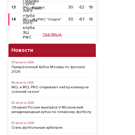
13
30
-52
18
Космос
14
30
-67
18
ЭЦ РФС "Спарта"
ТАБЛИЦА
Новости
07 августа 2026
Предсезонный Кубок Москвы по футзалу
2026
06 августа 2026
MCL и MCL PRO открывают набор команд на
осенний сезон!
03 августа 2026
Сборная России выиграла V Московский
международный кубок по пляжному футболу
03 августа 2026
Стань футбольным арбитром