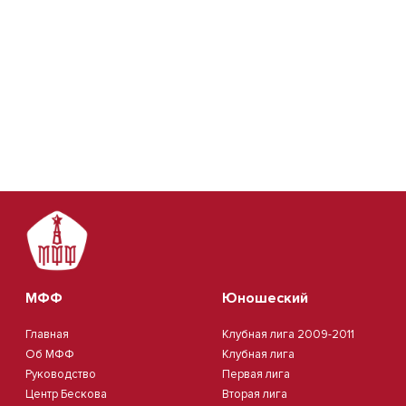
МФФ
Юношеский
Главная
Клубная лига 2009-2011
Об МФФ
Клубная лига
Руководство
Первая лига
Центр Бескова
Вторая лига