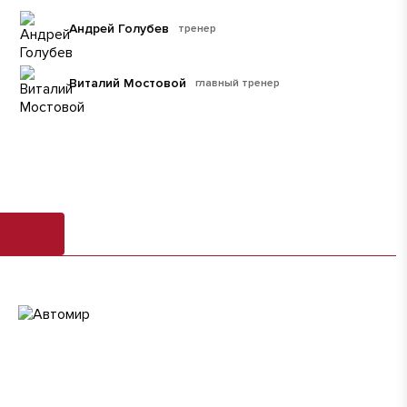
Андрей Голубев
тренер
Виталий Мостовой
главный тренер