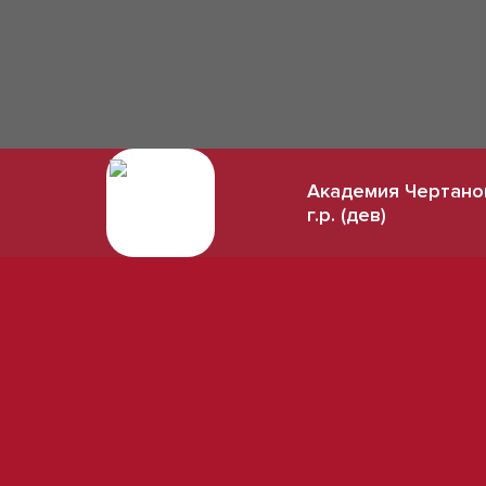
Академия Чертано
г.р. (дев)