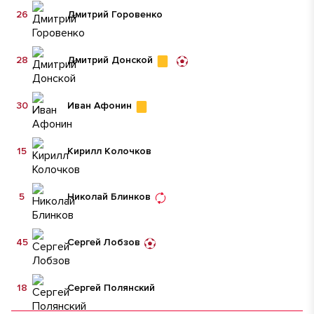
26
Дмитрий Горовенко
28
Дмитрий Донской
30
Иван Афонин
15
Кирилл Колочков
5
Николай Блинков
45
Сергей Лобзов
18
Сергей Полянский