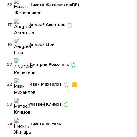
32
Никита Железняков
(ВР)
17
Андрей Алентьев
16
Андрей Цой
27
Дмитрий Решетняк
22
Иван Михайлов
99
Матвей Климов
24
Никита Житарь