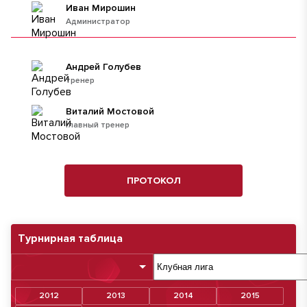
Иван Мирошин
Администратор
Андрей Голубев
тренер
Виталий Мостовой
главный тренер
ПРОТОКОЛ
Турнирная таблица
2012
2013
2014
2015