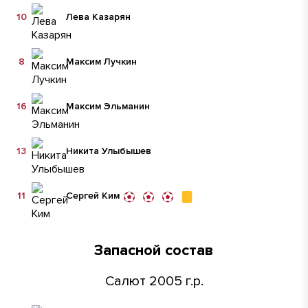
10
Лева Казарян
8
Максим Лучкин
16
Максим Эльманин
13
Никита Улыбышев
11
Сергей Ким
Запасной состав
Салют 2005 г.р.