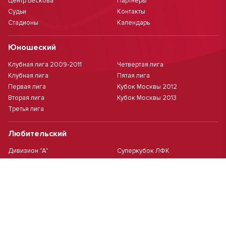
Центр Бескова
Партнеры
Судьи
Контакты
Стадионы
Календарь
Юношеский
Клубная лига 2009-2011
Четвертая лига
Клубная лига
Пятая лига
Первая лига
Кубок Москвы 2012
Вторая лига
Кубок Москвы 2013
Третья лига
Любительский
Дивизион "А"
Суперкубок ЛФК
Дивизион "Б"
Кубок ЛФК
Женский
Футзал(дев.)
Девочки 2013 г.р.
Девочки 2016 г.р.
Девочки 2011/2012 г.р.