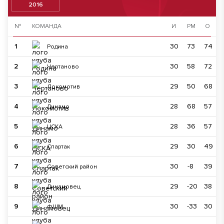
2016
№
КОМАНДА
И
РМ
О
1
30
73
74
Родина
2
30
58
72
Чертаново
3
29
50
68
Локомотив
4
28
68
57
Динамо
5
28
36
57
ЦСКА
6
29
30
49
Спартак
7
30
-8
39
Советский район
8
29
-20
38
Динамовец
9
30
-33
30
ФШМ