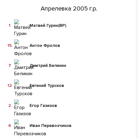
Апрелевка 2005 г.р.
1
Матвей Гурин
(ВР)
15
Антон Фролов
7
Дмитрий Беликин
12
Евгений Турсков
2
Егор Газизов
6
Иван Перевозчиков