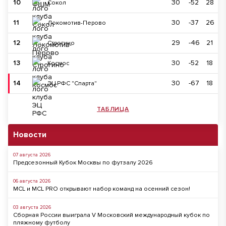
10
30
-52
28
Сокол
11
30
-37
26
Локомотив-Перово
12
29
-46
21
Строгино
13
30
-52
18
Космос
14
30
-67
18
ЭЦ РФС "Спарта"
ТАБЛИЦА
Новости
07 августа 2026
Предсезонный Кубок Москвы по футзалу 2026
06 августа 2026
MCL и MCL PRO открывают набор команд на осенний сезон!
03 августа 2026
Сборная России выиграла V Московский международный кубок по
пляжному футболу