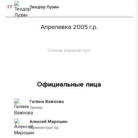
77
Теодор Лузин
Апрелевка 2005 г.р.
Список игроков пуст
Официальные лица
Галина Важнова
Тренер
Алексей Мирошин
Администратор