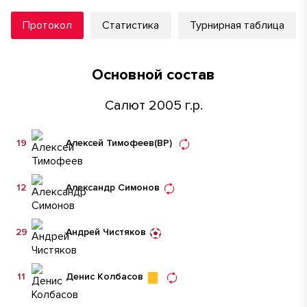
Протокол
Статистика
Турнирная таблица
Основной состав
Салют 2005 г.р.
19
Алексей Тимофеев
(ВР)
12
Александр Симонов
29
Андрей Чистяков
11
Денис Колбасов