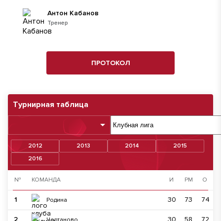
Антон Кабанов
Тренер
ПРОТОКОЛ
Турнирная таблица
2012
2013
2014
2015
2016
№
КОМАНДА
И
РМ
О
1
30
73
74
Родина
2
30
58
72
Чертаново