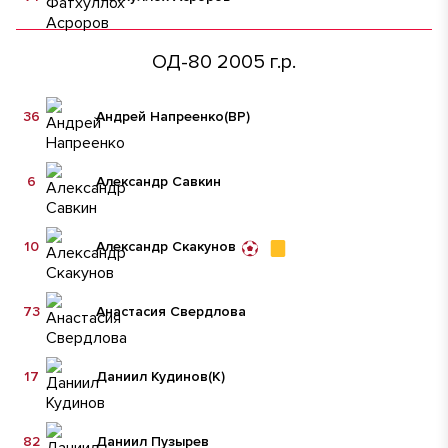
ОД-80 2005 г.р.
36
Андрей Напреенко
(ВР)
6
Александр Савкин
10
Александр Скакунов
73
Анастасия Свердлова
17
Даниил Кудинов
(К)
82
Даниил Пузырев