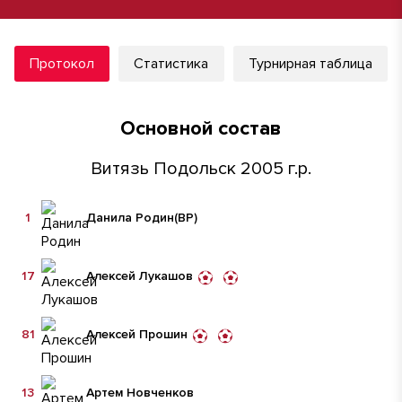
Протокол
Статистика
Турнирная таблица
Основной состав
Витязь Подольск 2005 г.р.
1
Данила Родин
(ВР)
17
Алексей Лукашов
81
Алексей Прошин
13
Артем Новченков