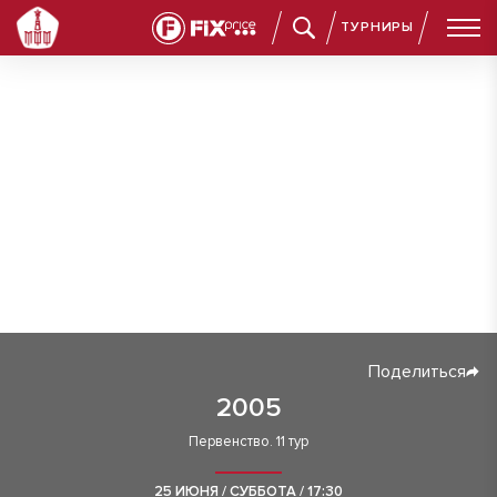
ТУРНИРЫ
Поделиться
2005
Первенство. 11 тур
25 ИЮНЯ / СУББОТА / 17:30