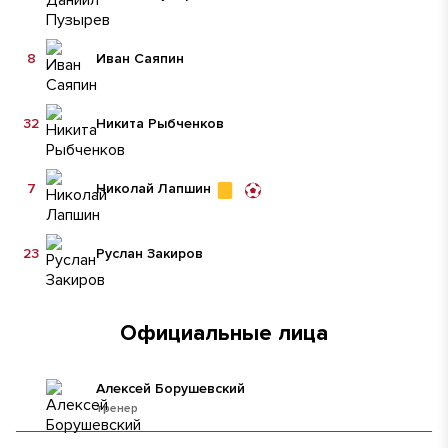
8
Иван Саяпин
32
Никита Рыбченков
7
Николай Лапшин
23
Руслан Закиров
Официальные лица
Алексей Борушевский
тренер