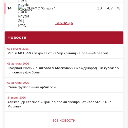
14
30
-67
18
ЭЦ РФС "Спарта"
ТАБЛИЦА
Новости
06 августа 2026
MCL и MCL PRO открывают набор команд на осенний сезон!
03 августа 2026
Сборная России выиграла V Московский международный кубок по
пляжному футболу
03 августа 2026
Стань футбольным арбитром
31 июля 2026
Александр Старцев: «Пришло время возвращать золото РПЛ в
Москву»
ВСЕ НОВОСТИ