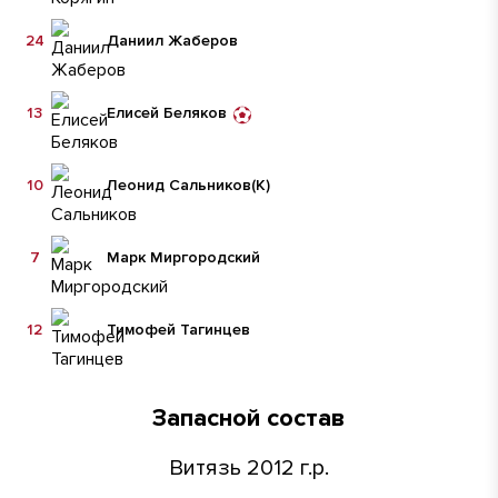
24
Даниил Жаберов
13
Елисей Беляков
10
Леонид Сальников
(К)
7
Марк Миргородский
12
Тимофей Тагинцев
Запасной состав
Витязь 2012 г.р.