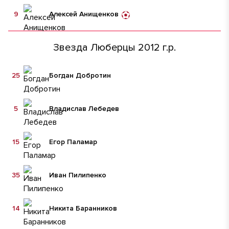
9
Алексей Анищенков
Звезда Люберцы 2012 г.р.
25
Богдан Добротин
5
Владислав Лебедев
15
Егор Паламар
35
Иван Пилипенко
14
Никита Баранников