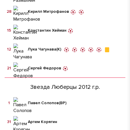
28
Кирилл Митрофанов
15
Константин Хейман
12
Лука Чагунава
(К)
21
Сергей Федоров
Звезда Люберцы 2012 г.р.
1
Павел Солопов
(ВР)
31
Артем Корягин