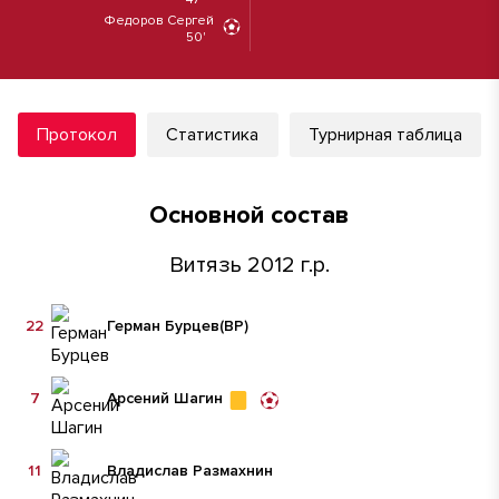
Федоров Сергей
50'
Протокол
Статистика
Турнирная таблица
Основной состав
Витязь 2012 г.р.
22
Герман Бурцев
(ВР)
7
Арсений Шагин
11
Владислав Размахнин