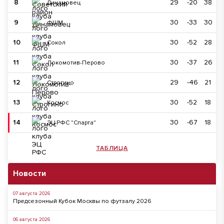
8
29
-20
38
Динамовец
9
30
-33
30
ФШМ
10
30
-52
28
Сокол
11
30
-37
26
Локомотив-Перово
12
29
-46
21
Строгино
13
30
-52
18
Космос
14
30
-67
18
ЭЦ РФС "Спарта"
ТАБЛИЦА
Новости
07 августа 2026
Предсезонный Кубок Москвы по футзалу 2026
06 августа 2026