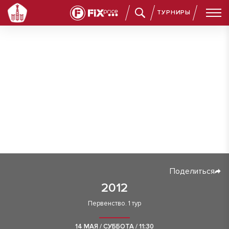
ТУРНИРЫ
Поделиться
2012
Первенство. 1 тур
14 МАЯ / СУББОТА / 11:30