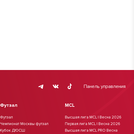
Панель управления
Футзал
MCL
Футзал
Высшая лига MCL | Весна 2026
Чемпионат Москвы футзал
Первая лига MCL | Весна 2026
Кубок ДЮСШ
Высшая лига MCL PRO Весна