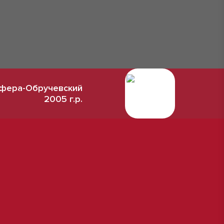
фера-Обручевский
2005 г.р.