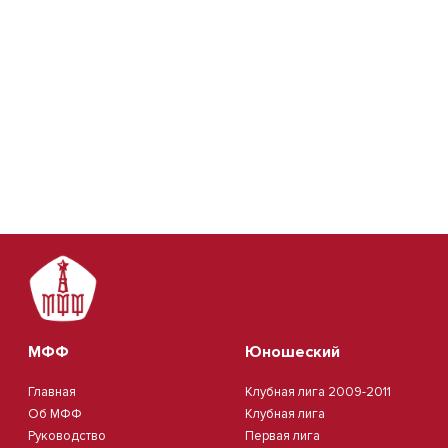
МФФ
Юношеский
Главная
Клубная лига 2009-2011
Об МФФ
Клубная лига
Руководство
Первая лига