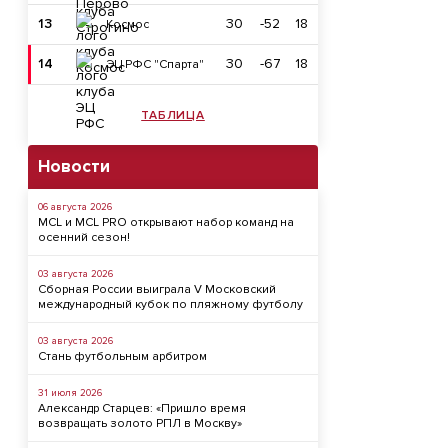
13
30
-52
18
Космос
14
30
-67
18
ЭЦ РФС "Спарта"
ТАБЛИЦА
Новости
06 августа 2026
MCL и MCL PRO открывают набор команд на
осенний сезон!
03 августа 2026
Сборная России выиграла V Московский
международный кубок по пляжному футболу
03 августа 2026
Стань футбольным арбитром
31 июля 2026
Александр Старцев: «Пришло время
возвращать золото РПЛ в Москву»