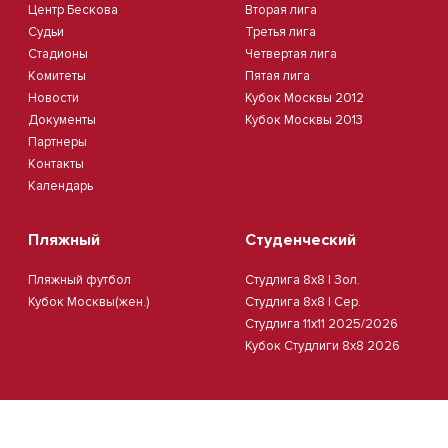
Центр Бескова
Вторая лига
Судьи
Третья лига
Стадионы
Четвертая лига
Комитеты
Пятая лига
Новости
Кубок Москвы 2012
Документы
Кубок Москвы 2013
Партнеры
Контакты
Календарь
Пляжный
Студенческий
Пляжный футбол
Студлига 8х8 | Зол.
Кубок Москвы(жен.)
Студлига 8х8 | Сер.
Студлига 11х11 2025/2026
Кубок Студлиги 8х8 2026
Политика обработки персональных данных