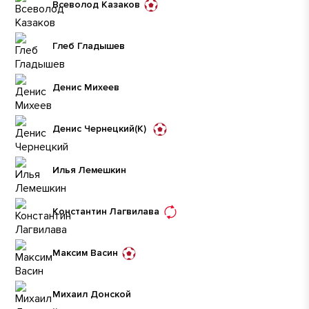
Всеволод Казаков
Глеб Гладышев
Денис Михеев
Денис Чернецкий
(К)
Илья Лемешкин
Константин Лагвилава
Максим Васин
Михаил Донской