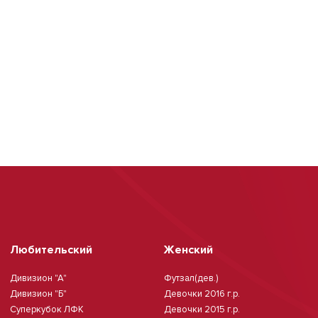
Любительский
Женский
Дивизион "А"
Футзал(дев.)
Дивизион "Б"
Девочки 2016 г.р.
Суперкубок ЛФК
Девочки 2015 г.р.