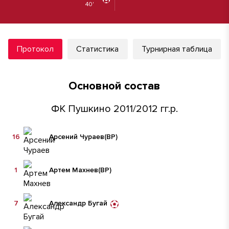
40'
Протокол
Статистика
Турнирная таблица
Основной состав
ФК Пушкино 2011/2012 гг.р.
16
Арсений Чураев
(ВР)
1
Артем Махнев
(ВР)
7
Александр Бугай