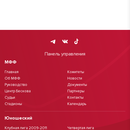
Панель управления
МФФ
Главная
Комитеты
Об МФФ
Новости
Руководство
Документы
Центр Бескова
Партнеры
Судьи
Контакты
Стадионы
Календарь
Юношеский
Клубная лига 2009-2011
Четвертая лига