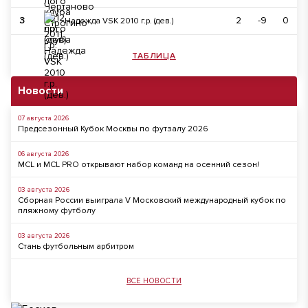
3
2
-9
0
Надежда VSK 2010 г.р. (дев.)
ТАБЛИЦА
Новости
07 августа 2026
Предсезонный Кубок Москвы по футзалу 2026
06 августа 2026
MCL и MCL PRO открывают набор команд на осенний сезон!
03 августа 2026
Сборная России выиграла V Московский международный кубок по
пляжному футболу
03 августа 2026
Стань футбольным арбитром
ВСЕ НОВОСТИ