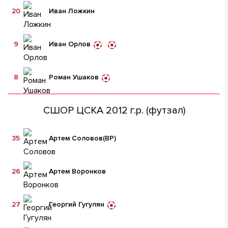
20
Иван Ложкин
9
Иван Орлов
8
Роман Ушаков
СШОР ЦСКА 2012 г.р. (футзал)
35
Артем Соловов
(ВР)
26
Артем Воронков
27
Георгий Гугулян