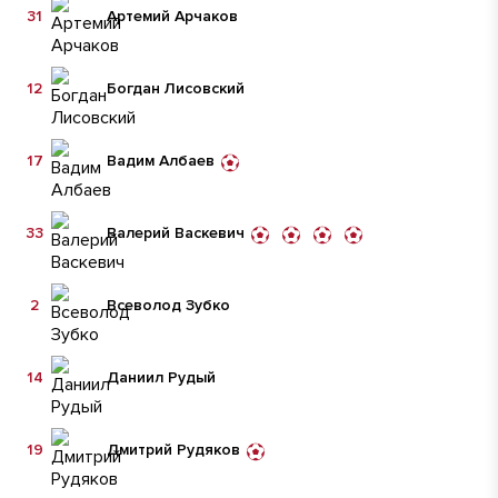
31
Артемий Арчаков
12
Богдан Лисовский
17
Вадим Албаев
33
Валерий Васкевич
2
Всеволод Зубко
14
Даниил Рудый
19
Дмитрий Рудяков