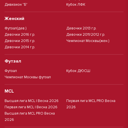
Дивизион "Б"
Кубок ЛФК
Женский
Футзал(дев.)
Девочки 2013 г.р.
Девочки 2016 г.р.
Девочки 2011/2012 г.р.
Девочки 2015 г.р.
Чемпионат Москвы(жен.)
Девочки 2014 г.р.
Футзал
Футзал
Кубок ДЮСШ
Чемпионат Москвы футзал
MCL
Высшая лига MCL | Весна 2026
Первая лига MCL PRO Весна
Первая лига MCL | Весна 2026
2026
Высшая лига MCL PRO Весна
2026