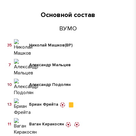
Основной состав
ВУМО
35
Николай Машков
(ВР)
7
Александр Мальцев
10
Александр Подолян
13
Бриан Фрейта
11
Ваган Киракосян