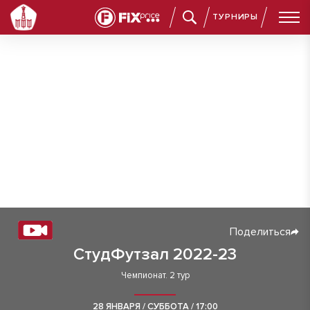
ТУРНИРЫ
Поделиться
СтудФутзал 2022-23
Чемпионат. 2 тур
28 ЯНВАРЯ / СУББОТА / 17:00