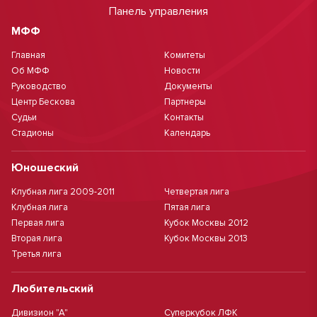
Панель управления
МФФ
Главная
Комитеты
Об МФФ
Новости
Руководство
Документы
Центр Бескова
Партнеры
Судьи
Контакты
Стадионы
Календарь
Юношеский
Клубная лига 2009-2011
Четвертая лига
Клубная лига
Пятая лига
Первая лига
Кубок Москвы 2012
Вторая лига
Кубок Москвы 2013
Третья лига
Любительский
Дивизион "А"
Суперкубок ЛФК