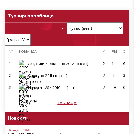
Турнирная таблица
№
КОМАНДА
И
РМ
О
1
2
14
6
Академия Чертаново 2012 г.р. (дев)
2
2
-5
3
Строгино 2011 г.р. (дев.)
3
2
-9
0
Надежда VSK 2010 г.р. (дев.)
ТАБЛИЦА
Новости
06 августа 2026