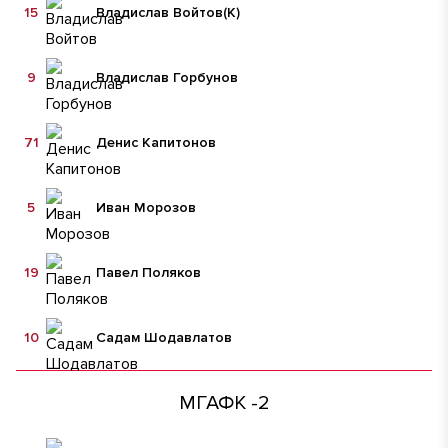
15
Владислав Войтов
(К)
9
Владислав Горбунов
71
Денис Капитонов
5
Иван Морозов
19
Павел Поляков
10
Садам Шодавлатов
МГАФК -2