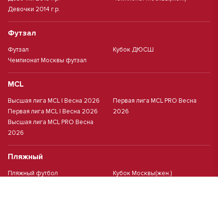
Девочки 2014 г.р.
Футзал
Футзал
Кубок ДЮСШ
Чемпионат Москвы футзал
MCL
Высшая лига MCL | Весна 2026
Первая лига MCL PRO Весна
Первая лига MCL | Весна 2026
2026
Высшая лига MCL PRO Весна
2026
Пляжный
Пляжный футбол
Кубок Москвы(жен.)
Студенческий
Студлига 8х8 | Зол.
Студлига 11х11 2025/2026