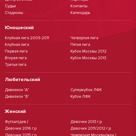
Судьи
Контакты
Стадионы
Календарь
Юношеский
Клубная лига 2009-2011
Четвертая лига
Клубная лига
Пятая лига
Первая лига
Кубок Москвы 2012
Вторая лига
Кубок Москвы 2013
Третья лига
Любительский
Дивизион "А"
Суперкубок ЛФК
Дивизион "Б"
Кубок ЛФК
Женский
Футзал(дев.)
Девочки 2013 г.р.
Девочки 2016 г.р.
Девочки 2011/2012 г.р.
Девочки 2015 г.р.
Чемпионат Москвы(жен.)