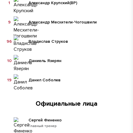
1
Александр Крупский
(ВР)
9
Александр Месхители-Чогошвили
96
Владислав Струков
10
Даниель Язерян
19
Данил Соболев
Официальные лица
Сергей Финенко
Главный тренер