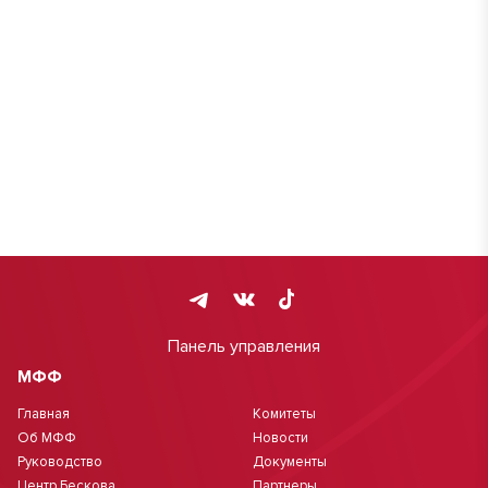
Панель управления
МФФ
Главная
Комитеты
Об МФФ
Новости
Руководство
Документы
Центр Бескова
Партнеры