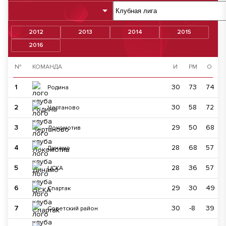
2012
2013
2014
2015
2016
№
КОМАНДА
И
РМ
О
1
30
73
74
Родина
2
30
58
72
Чертаново
3
29
50
68
Локомотив
4
28
68
57
Динамо
5
28
36
57
ЦСКА
6
29
30
49
Спартак
7
30
-8
39
Советский район