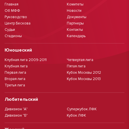
Главная
Комитеты
Об МФФ
Новости
Руководство
Документы
Центр Бескова
Партнеры
Судьи
Контакты
Стадионы
Календарь
Юношеский
Клубная лига 2009-2011
Четвертая лига
Клубная лига
Пятая лига
Первая лига
Кубок Москвы 2012
Вторая лига
Кубок Москвы 2013
Третья лига
Любительский
Дивизион "А"
Суперкубок ЛФК
Дивизион "Б"
Кубок ЛФК