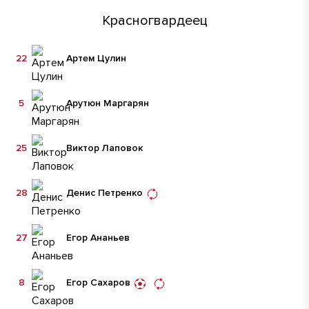
Красногвардеец
22
Артем Цулин
5
Арутюн Маргарян
25
Виктор Лаповок
28
Денис Петренко
27
Егор Ананьев
8
Егор Сахаров