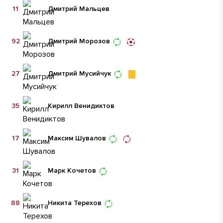
11
Дмитрий Мальцев
92
Дмитрий Морозов
27
Дмитрий Мусийчук
35
Кирилл Венидиктов
17
Максим Шувалов
31
Марк Кочетов
88
Никита Терехов