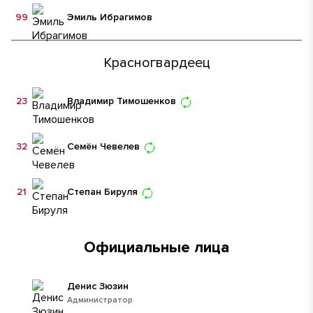
99
Эмиль Ибрагимов
Красногвардеец
23
Владимир Тимошенков
32
Семён Чевелев
21
Степан Бируля
Официальные лица
Денис Зюзин
Администратор