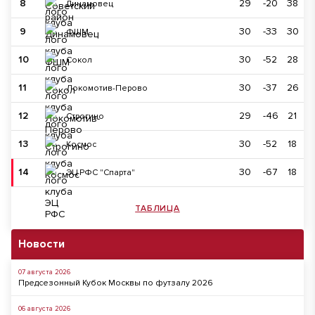
8
29
-20
38
Динамовец
9
30
-33
30
ФШМ
10
30
-52
28
Сокол
11
30
-37
26
Локомотив-Перово
12
29
-46
21
Строгино
13
30
-52
18
Космос
14
30
-67
18
ЭЦ РФС "Спарта"
ТАБЛИЦА
Новости
07 августа 2026
Предсезонный Кубок Москвы по футзалу 2026
06 августа 2026