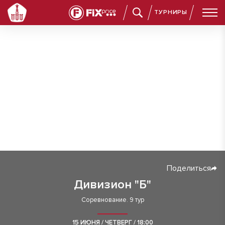
ТУРНИРЫ
Поделиться
Дивизион "Б"
Соревнование. 9 тур
15 ИЮНЯ / ЧЕТВЕРГ / 18:00