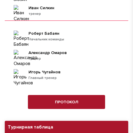
Иван Силкин
тренер
Роберт Бабаян
Начальник команды
Александр Омаров
Тренер
Игорь Чугайнов
Главный тренер
ПРОТОКОЛ
Турнирная таблица