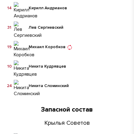
14
Кирилл Андрианов
31
Лев Сергиевский
19
Михаил Коробков
10
Никита Кудрявцев
24
Никита Сломинский
Запасной состав
Крылья Советов