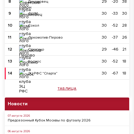
8
29
-20
38
Динамовец
9
30
-33
30
ФШМ
10
30
-52
28
Сокол
11
30
-37
26
Локомотив-Перово
12
29
-46
21
Строгино
13
30
-52
18
Космос
14
30
-67
18
ЭЦ РФС "Спарта"
ТАБЛИЦА
Новости
07 августа 2026
Предсезонный Кубок Москвы по футзалу 2026
06 августа 2026