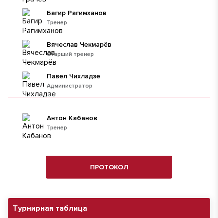
Багир Рагимханов
Тренер
Вячеслав Чекмарёв
Старший тренер
Павел Чихладзе
Администратор
Антон Кабанов
Тренер
ПРОТОКОЛ
Турнирная таблица