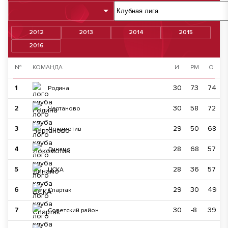
2012
2013
2014
2015
2016
№
КОМАНДА
И
РМ
О
1
30
73
74
Родина
2
30
58
72
Чертаново
3
29
50
68
Локомотив
4
28
68
57
Динамо
5
28
36
57
ЦСКА
6
29
30
49
Спартак
7
30
-8
39
Советский район