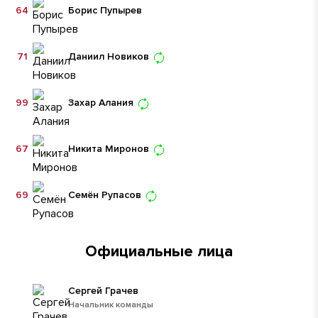
64
Борис Пупырев
71
Даниил Новиков
99
Захар Алания
67
Никита Миронов
69
Семён Рупасов
Официальные лица
Сергей Грачев
Начальник команды