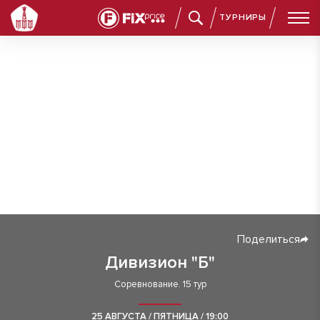
ТУРНИРЫ
Поделиться
Дивизион "Б"
Соревнование. 15 тур
25 АВГУСТА / ПЯТНИЦА / 19:00