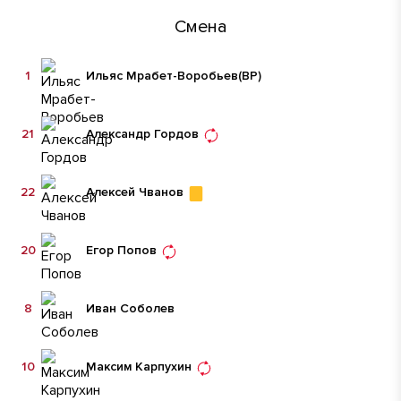
Смена
1
Ильяс Мрабет-Воробьев
(ВР)
21
Александр Гордов
22
Алексей Чванов
20
Егор Попов
8
Иван Соболев
10
Максим Карпухин