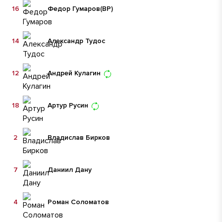
16
Федор Гумаров
(ВР)
14
Александр Тудос
12
Андрей Кулагин
18
Артур Русин
2
Владислав Бирков
7
Даниил Дану
4
Роман Соломатов