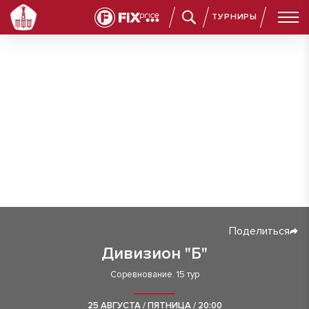
ТУРНИРЫ
Поделиться
Дивизион "Б"
Соревнование. 15 тур
25 АВГУСТА / ПЯТНИЦА / 20:00