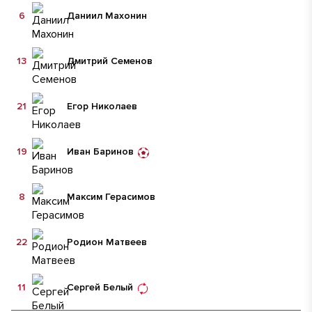
6
Даниил Махонин
13
Дмитрий Семенов
21
Егор Николаев
19
Иван Баринов
8
Максим Герасимов
22
Родион Матвеев
11
Сергей Белый