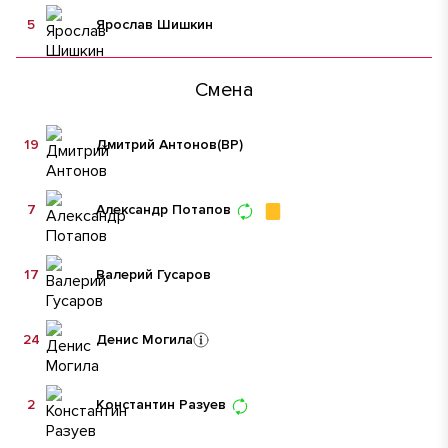
5
Ярослав Шишкин
Смена
19
Дмитрий Антонов
(ВР)
7
Александр Потапов
17
Валерий Гусаров
24
Денис Могила
2
Константин Разуев