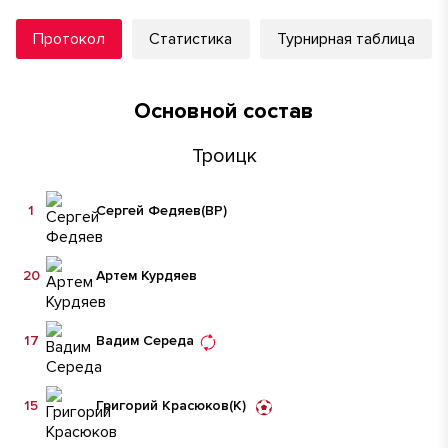
Протокол
Статистика
Турнирная таблица
Основной состав
Троицк
1
Сергей Федяев
(ВР)
20
Артем Курдяев
17
Вадим Середа
15
Григорий Красюков
(К)