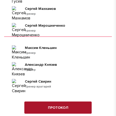
Сергей Махкамов
тренер
Сергей Мирошниченко
тренер
Максим Кленьшин
Тренер
Александр Князев
Тренер
Сергей Свирин
Тренер вратарей
ПРОТОКОЛ