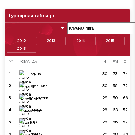
Турнирная таблица
2012
2013
2014
2015
2016
№
КОМАНДА
И
РМ
О
1
30
73
74
Родина
2
30
58
72
Чертаново
3
29
50
68
Локомотив
4
28
68
57
Динамо
5
28
36
57
ЦСКА
6
29
30
49
Спартак