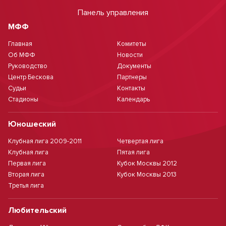
Панель управления
МФФ
Главная
Комитеты
Об МФФ
Новости
Руководство
Документы
Центр Бескова
Партнеры
Судьи
Контакты
Стадионы
Календарь
Юношеский
Клубная лига 2009-2011
Четвертая лига
Клубная лига
Пятая лига
Первая лига
Кубок Москвы 2012
Вторая лига
Кубок Москвы 2013
Третья лига
Любительский