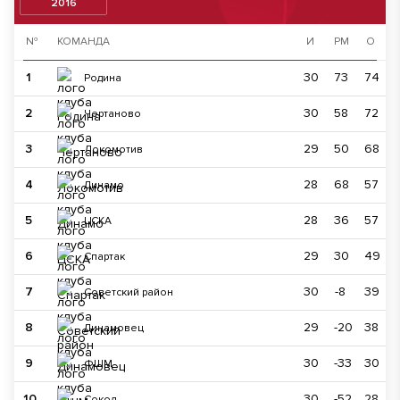
2016
№
КОМАНДА
И
РМ
О
1
30
73
74
Родина
2
30
58
72
Чертаново
3
29
50
68
Локомотив
4
28
68
57
Динамо
5
28
36
57
ЦСКА
6
29
30
49
Спартак
7
30
-8
39
Советский район
8
29
-20
38
Динамовец
9
30
-33
30
ФШМ
10
30
-52
28
Сокол