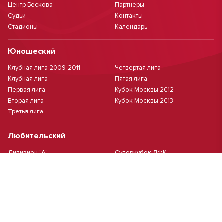
Центр Бескова
Партнеры
Судьи
Контакты
Стадионы
Календарь
Юношеский
Клубная лига 2009-2011
Четвертая лига
Клубная лига
Пятая лига
Первая лига
Кубок Москвы 2012
Вторая лига
Кубок Москвы 2013
Третья лига
Любительский
Дивизион "А"
Суперкубок ЛФК
Дивизион "Б"
Кубок ЛФК
Женский
Футзал(дев.)
Девочки 2013 г.р.
Девочки 2016 г.р.
Девочки 2011/2012 г.р.