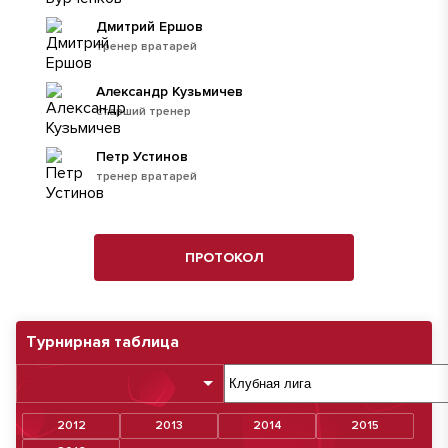
Дмитрий Ершов
тренер вратарей
Александр Кузьмичев
старший тренер
Петр Устинов
тренер вратарей
ПРОТОКОЛ
Турнирная таблица
2012
2013
2014
2015