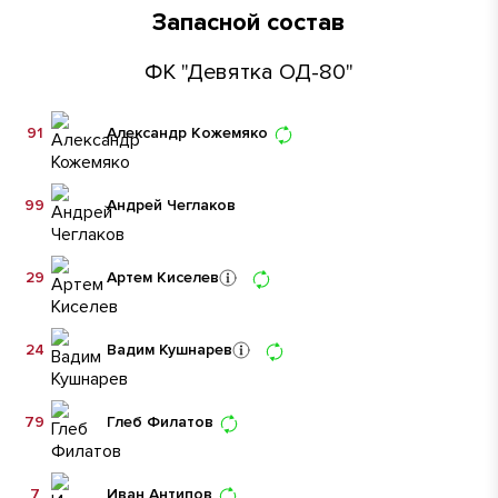
Запасной состав
ФК "Девятка ОД-80"
91
Александр Кожемяко
99
Андрей Чеглаков
29
Артем Киселев
24
Вадим Кушнарев
79
Глеб Филатов
7
Иван Антипов