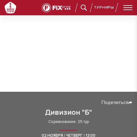
ТУРНИРЫ
Поделиться
Дивизион "Б"
Соревнование. 25 тур
02 НОЯБРЯ / ЧЕТВЕРГ / 13:00