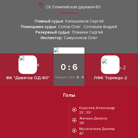
СК Олимпийская деревня-80
Главный судья:
Калашников Сергей
Помощники судьи:
Сопов Олег
,
Соловьёв Андрей
Резервный судья:
Ломакин Сергей
Инспектор:
Самусенков Олег
0 : 6
ФК "Девятка ОД-80"
ЛФК Торпедо-2
Первый тайм:
0 : 4
Голы
Королев Александр
25', 39'
Жичкин Данила
38'
Мусагалиев Данияр
43'