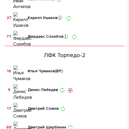
27
Кирилл Ушаков
77
Фирдавс Сохибов
ЛФК Торпедо-2
16
Илья Чумаков
(ВР)
9
Денис Лебедев
17
Дмитрий Сомов
88
Дмитрий Щербинин