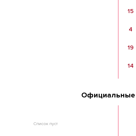
15
4
19
14
Официальные
Список пуст