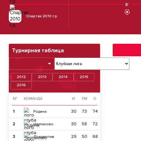
8'
Спартак 2010 г.р.
Турнирная таблица
2012
2013
2014
2015
2016
№
КОМАНДА
И
РМ
О
1
30
73
74
Родина
2
30
58
72
Чертаново
3
29
50
68
Локомотив