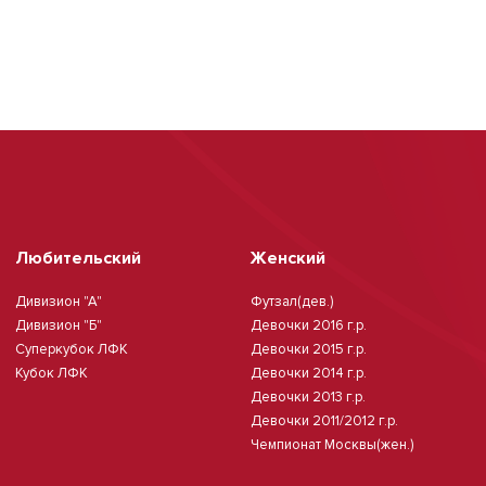
Любительский
Женский
Дивизион "А"
Футзал(дев.)
Дивизион "Б"
Девочки 2016 г.р.
Суперкубок ЛФК
Девочки 2015 г.р.
Кубок ЛФК
Девочки 2014 г.р.
Девочки 2013 г.р.
Девочки 2011/2012 г.р.
Чемпионат Москвы(жен.)