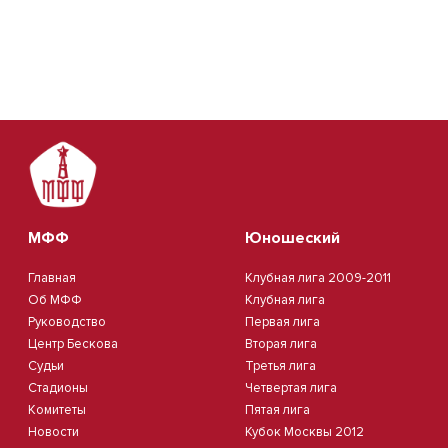
МФФ
Юношеский
Главная
Клубная лига 2009-2011
Об МФФ
Клубная лига
Руководство
Первая лига
Центр Бескова
Вторая лига
Судьи
Третья лига
Стадионы
Четвертая лига
Комитеты
Пятая лига
Новости
Кубок Москвы 2012