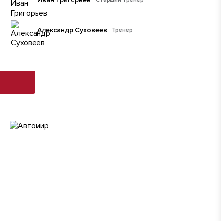
Иван Григорьев
Старший тренер
Александр Суховеев
Тренер