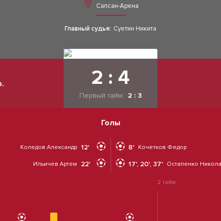
Сапсан-Арена
Главный судья:
Суетин Никита
2 : 4
.
Первый тайм:
2 : 3
Голы
12'
8'
Коледов Александр
Кочетков Федор
22'
17', 20', 37'
Ильичев Артем
Остапенко Никол
2 тайм