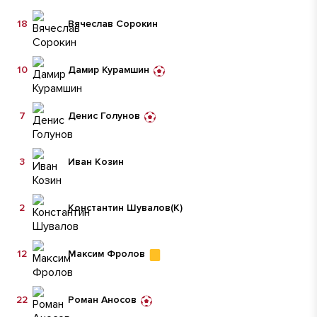
18
Вячеслав Сорокин
10
Дамир Курамшин
7
Денис Голунов
3
Иван Козин
2
Константин Шувалов
(К)
12
Максим Фролов
22
Роман Аносов