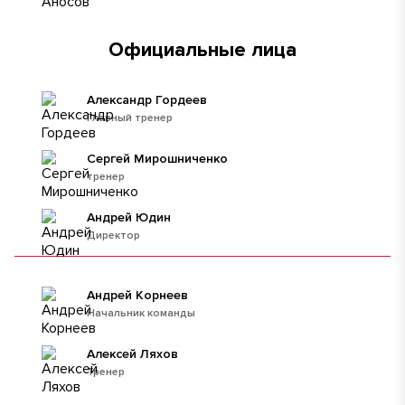
Официальные лица
Александр Гордеев
Главный тренер
Сергей Мирошниченко
тренер
Андрей Юдин
Директор
Андрей Корнеев
Начальник команды
Алексей Ляхов
Тренер