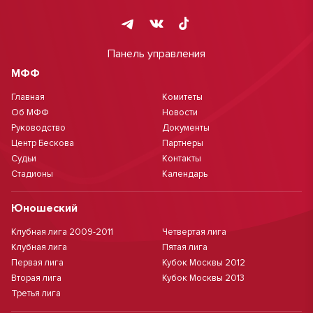
Панель управления
МФФ
Главная
Комитеты
Об МФФ
Новости
Руководство
Документы
Центр Бескова
Партнеры
Судьи
Контакты
Стадионы
Календарь
Юношеский
Клубная лига 2009-2011
Четвертая лига
Клубная лига
Пятая лига
Первая лига
Кубок Москвы 2012
Вторая лига
Кубок Москвы 2013
Третья лига