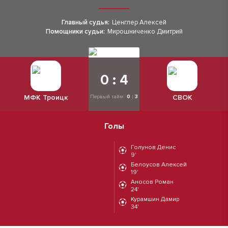
Главный судья:
Ценглер Алексей
Помощники судьи:
Мирошниченко Дмитрий
0 : 4
МФК Троицк
СВОК
Первый тайм:
0 : 3
Голы
Голунов Денис
9'
Белоусов Алексей
19'
Аносов Роман
24'
Курамшин Дамир
34'