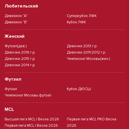
Любительский
Дивизион "А"
Суперкубок ЛФК
Дивизион "Б"
Кубок ЛФК
Женский
Футзал(дев.)
Девочки 2013 г.р.
Девочки 2016 г.р.
Девочки 2011/2012 г.р.
Девочки 2015 г.р.
Чемпионат Москвы(жен.)
Девочки 2014 г.р.
Футзал
Футзал
Кубок ДЮСШ
Чемпионат Москвы футзал
MCL
Высшая лига MCL | Весна 2026
Первая лига MCL PRO Весна
Первая лига MCL | Весна 2026
2026