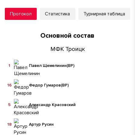
Протокол
Статистика
Турнирная таблица
Основной состав
МФК Троицк
1
Павел Щемелинин
(ВР)
16
Федор Гумаров
(ВР)
5
Александр Красовский
18
Артур Русин