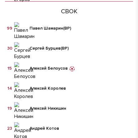
СВОК
99
Павел Шамарин
(ВР)
30
Сергей Бурцев
(ВР)
15
Алексей Белоусов
14
Алексей Королев
19
Алексей Никишин
23
Андрей Котов