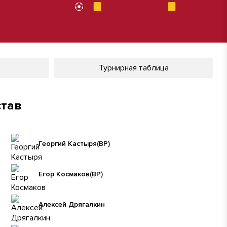
Турнирная таблица
став
Георгий Кастыря
(ВР)
Егор Космаков
(ВР)
Алексей Дрягалкин