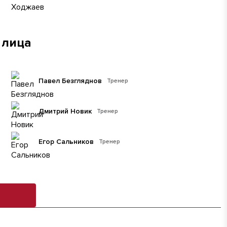
 лица
Павел Безгляднов
Тренер
Дмитрий Новик
Тренер
Егор Сальников
Тренер