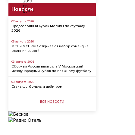
Новости
07 августа 2026
Предсезонный Кубок Москвы по футзалу
2026
06 августа 2026
MCL и MCL PRO открывают набор команд на
осенний сезон!
03 августа 2026
Сборная России выиграла V Московский
международный кубок по пляжному футболу
03 августа 2026
Стань футбольным арбитром
ВСЕ НОВОСТИ