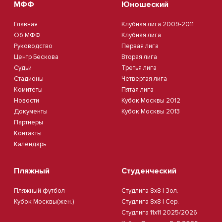
МФФ
Юношеский
Главная
Клубная лига 2009-2011
Об МФФ
Клубная лига
Руководство
Первая лига
Центр Бескова
Вторая лига
Судьи
Третья лига
Стадионы
Четвертая лига
Комитеты
Пятая лига
Новости
Кубок Москвы 2012
Документы
Кубок Москвы 2013
Партнеры
Контакты
Календарь
Пляжный
Студенческий
Пляжный футбол
Студлига 8х8 | Зол.
Кубок Москвы(жен.)
Студлига 8х8 | Сер.
Студлига 11х11 2025/2026