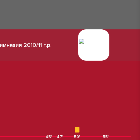
имназия 2010/11 г.р.
45'
47'
50'
55'