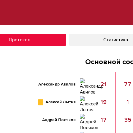
Протокол
Статистика
Основной со
21
77
Александр Авилов
19
1
Алексей Лытня
17
35
Андрей Поляков