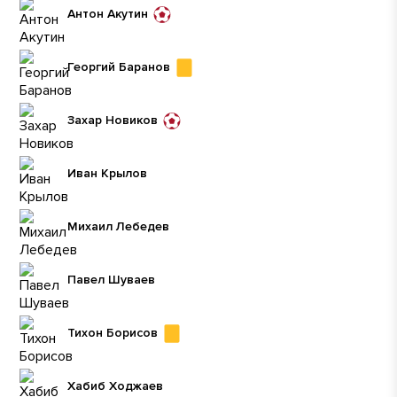
Антон Акутин
Георгий Баранов
Захар Новиков
Иван Крылов
Михаил Лебедев
Павел Шуваев
Тихон Борисов
Хабиб Ходжаев