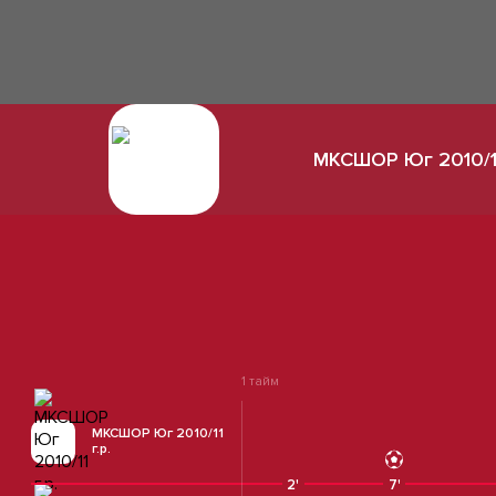
МКСШОР Юг 2010/11
1 тайм
МКСШОР Юг 2010/11
г.р.
2'
7'