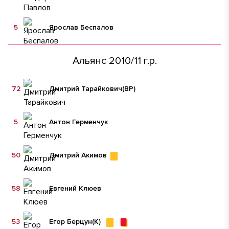
5
Ярослав Беспалов
Альянс 2010/11 г.р.
72
Дмитрий Тарайкович
(ВР)
5
Антон Герменчук
50
Дмитрий Акимов
58
Евгений Клюев
53
Егор Берцун
(К)