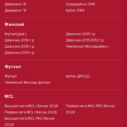
Дивизион "А"
Суперкубок ЛФК
Дивизион "Б"
Кубок ЛФК
Женский
Футзал(дев.)
Девочки 2013 г.р.
Девочки 2016 г.р.
Девочки 2011/2012 г.р.
Девочки 2015 г.р.
Чемпионат Москвы(жен.)
Девочки 2014 г.р.
Футзал
Футзал
Кубок ДЮСШ
Чемпионат Москвы футзал
MCL
Высшая лига MCL | Весна 2026
Первая лига MCL PRO Весна
Первая лига MCL | Весна 2026
2026
Высшая лига MCL PRO Весна
2026