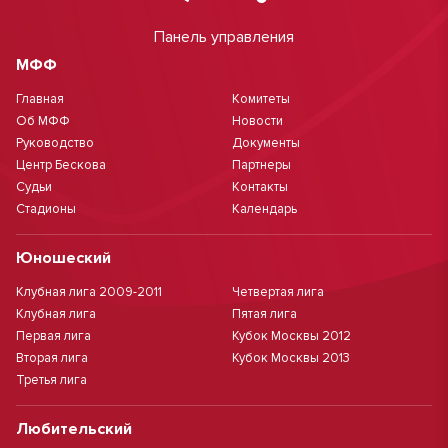
Панель управления
МФФ
Главная
Комитеты
Об МФФ
Новости
Руководство
Документы
Центр Бескова
Партнеры
Судьи
Контакты
Стадионы
Календарь
Юношеский
Клубная лига 2009-2011
Четвертая лига
Клубная лига
Пятая лига
Первая лига
Кубок Москвы 2012
Вторая лига
Кубок Москвы 2013
Третья лига
Любительский