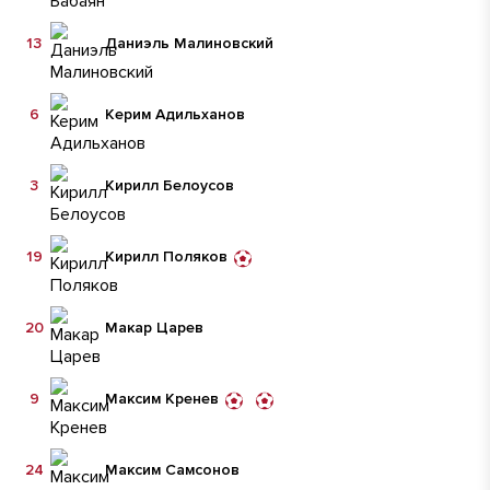
13
Даниэль Малиновский
6
Керим Адильханов
3
Кирилл Белоусов
19
Кирилл Поляков
20
Макар Царев
9
Максим Кренев
24
Максим Самсонов