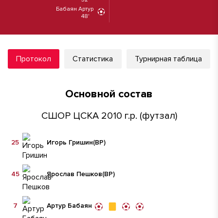
Бабаян Артур
48'
Протокол
Статистика
Турнирная таблица
Основной состав
СШОР ЦСКА 2010 г.р. (футзал)
25
Игорь Гришин
(ВР)
45
Ярослав Пешков
(ВР)
7
Артур Бабаян