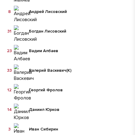
8
Андрей Лисовский
31
Богдан Лисовский
23
Вадим Албаев
33
Валерий Васкевич
(К)
12
Георгий Фролов
14
Даниил Юрков
3
Иван Сибирин