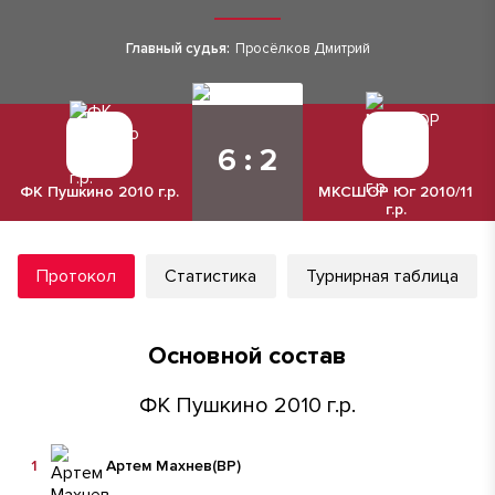
Главный судья:
Просёлков Дмитрий
6 : 2
ФК Пушкино 2010 г.р.
МКСШОР Юг 2010/11
г.р.
Протокол
Статистика
Турнирная таблица
Основной состав
ФК Пушкино 2010 г.р.
1
Артем Махнев
(ВР)