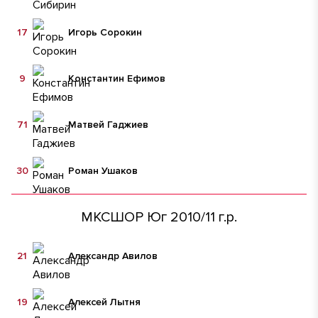
17
Игорь Сорокин
9
Константин Ефимов
71
Матвей Гаджиев
30
Роман Ушаков
МКСШОР Юг 2010/11 г.р.
21
Александр Авилов
19
Алексей Лытня