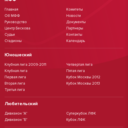
Главная
Комитеты
Об МФФ
Новости
Руководство
Документы
Центр Бескова
Партнеры
Судьи
Контакты
Стадионы
Календарь
Юношеский
Клубная лига 2009-2011
Четвертая лига
Клубная лига
Пятая лига
Первая лига
Кубок Москвы 2012
Вторая лига
Кубок Москвы 2013
Третья лига
Любительский
Дивизион "А"
Суперкубок ЛФК
Дивизион "Б"
Кубок ЛФК