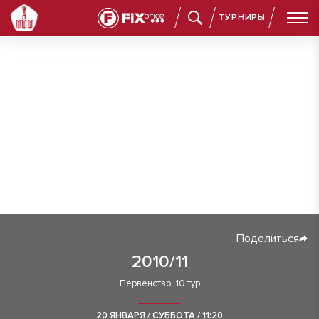
ТУРНИРЫ
Поделиться
2010/11
Первенство. 10 тур
20 ЯНВАРЯ / СУББОТА / 11:20