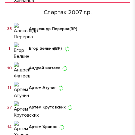
Спартак 2007 г.р.
35
Александр Перерва
(ВР)
1
Егор Белкин
(ВР)
10
Андрей Фатеев
11
Артем Атучин
27
Артем Крутовских
14
Артём Храпов