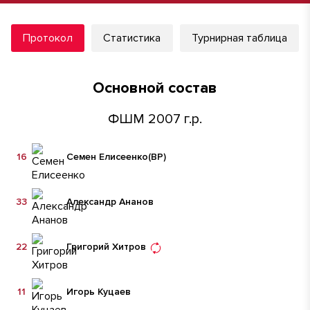
Протокол
Статистика
Турнирная таблица
Основной состав
ФШМ 2007 г.р.
16
Семен Елисеенко
(ВР)
33
Александр Ананов
22
Григорий Хитров
11
Игорь Куцаев