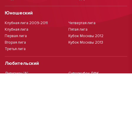
Юношеский
Клубная лига 2009-2011
Четвертая лига
Клубная лига
Пятая лига
Первая лига
Кубок Москвы 2012
Вторая лига
Кубок Москвы 2013
Третья лига
Любительский
Дивизион "А"
Суперкубок ЛФК
Дивизион "Б"
Кубок ЛФК
Женский
Футзал(дев.)
Девочки 2013 г.р.
Девочки 2016 г.р.
Девочки 2011/2012 г.р.
Девочки 2015 г.р.
Чемпионат Москвы(жен.)
Девочки 2014 г.р.