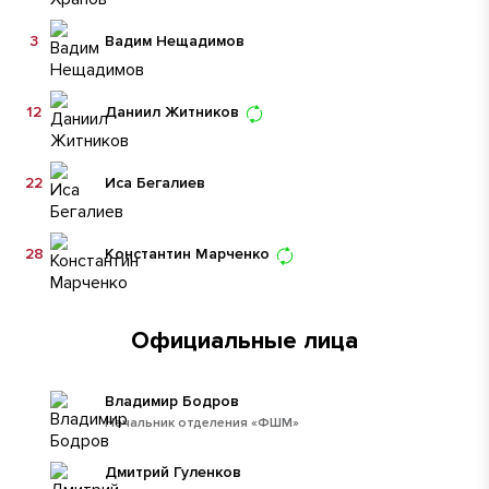
3
Вадим Нещадимов
12
Даниил Житников
22
Иса Бегалиев
28
Константин Марченко
Официальные лица
Владимир Бодров
Начальник отделения «ФШМ»
Дмитрий Гуленков