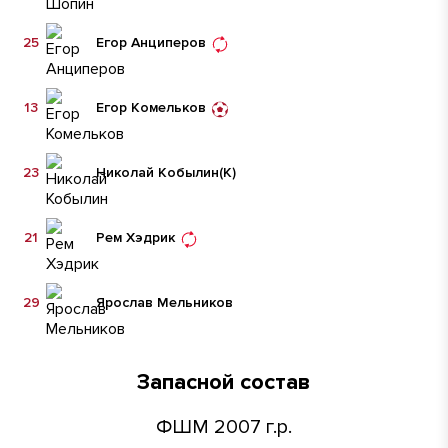
25
Егор Анциперов
13
Егор Комельков
23
Николай Кобылин
(К)
21
Рем Хэдрик
29
Ярослав Мельников
Запасной состав
ФШМ 2007 г.р.