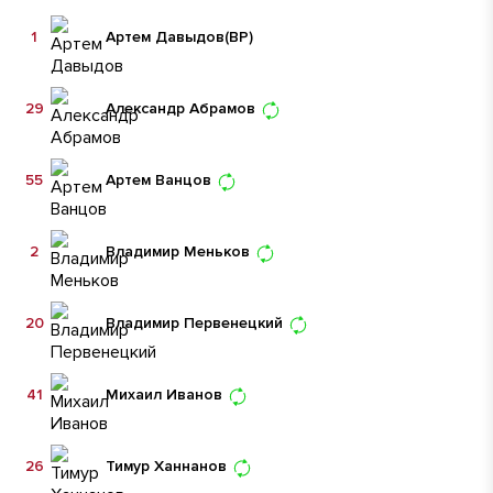
1
Артем Давыдов
(ВР)
29
Александр Абрамов
55
Артем Ванцов
2
Владимир Меньков
20
Владимир Первенецкий
41
Михаил Иванов
26
Тимур Ханнанов