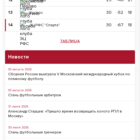
Строгино
13
30
-52
18
Космос
14
30
-67
18
ЭЦ РФС "Спарта"
ТАБЛИЦА
Новости
03 августа 2026
Сборная России выиграла V Московский международный кубок по
пляжному футболу
03 августа 2026
Стань футбольным арбитром
31 июля 2026
Александр Старцев: «Пришло время возвращать золото РПЛ в
Москву»
30 июля 2026
Стань футбольным тренером