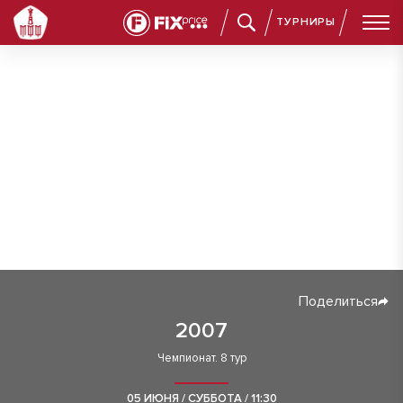
ТУРНИРЫ
Поделиться
2007
Чемпионат. 8 тур
05 ИЮНЯ / СУББОТА / 11:30