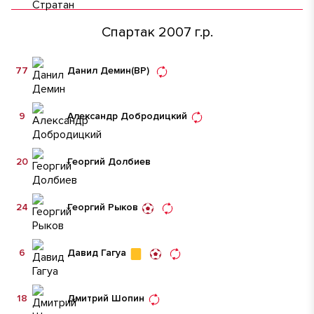
Спартак 2007 г.р.
77
Данил Демин
(ВР)
9
Александр Добродицкий
20
Георгий Долбиев
24
Георгий Рыков
6
Давид Гагуа
18
Дмитрий Шопин