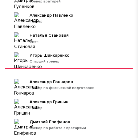
тренер вратарей
Александр Павленко
Тренер
Наталья Становая
Врач
Игорь Шинкаренко
Старший тренер
Александр Гончаров
Тренер по физической подготовке
Александр Гришин
Тренер
Дмитрий Епифанов
Тренер по работе с вратарями