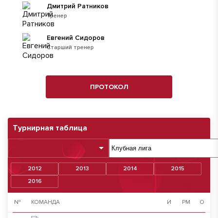
Дмитрий Ратников
Тренер
Евгений Сидоров
Старший тренер
ПРОТОКОЛ
Турнирная таблица
2012
2013
2014
2015
2016
№
КОМАНДА
И
РМ
О