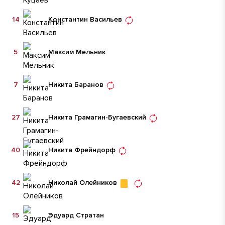
14
Константин Васильев
5
Максим Мельник
7
Никита Баранов
27
Никита Грамагин-Бугаевский
40
Никита Фрейндорф
42
Николай Олейников
15
Эдуард Стратан