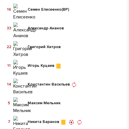
16
Семен Елисеенко
(ВР)
33
Александр Ананов
22
Григорий Хитров
11
Игорь Куцаев
14
Константин Васильев
5
Максим Мельник
7
Никита Баранов