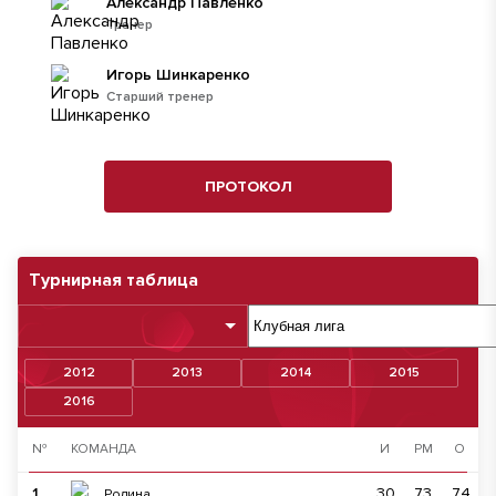
Александр Павленко
Тренер
Игорь Шинкаренко
Старший тренер
ПРОТОКОЛ
Турнирная таблица
2012
2013
2014
2015
2016
№
КОМАНДА
И
РМ
О
1
30
73
74
Родина