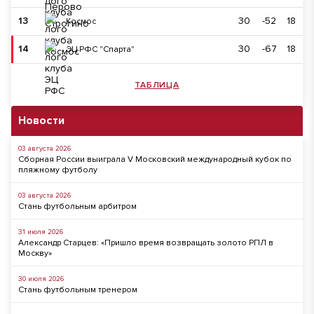
13
30
-52
18
Космос
14
30
-67
18
ЭЦ РФС "Спарта"
ТАБЛИЦА
Новости
03 августа 2026
Сборная России выиграла V Московский международный кубок по
пляжному футболу
03 августа 2026
Стань футбольным арбитром
31 июля 2026
Александр Старцев: «Пришло время возвращать золото РПЛ в
Москву»
30 июля 2026
Стань футбольным тренером