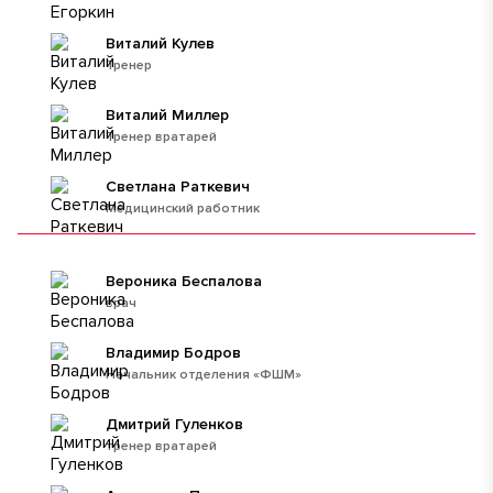
Виталий Кулев
Тренер
Виталий Миллер
Тренер вратарей
Светлана Раткевич
Медицинский работник
Вероника Беспалова
врач
Владимир Бодров
Начальник отделения «ФШМ»
Дмитрий Гуленков
тренер вратарей