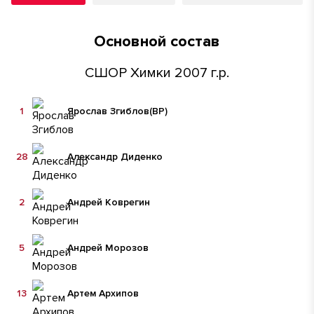
Основной состав
СШОР Химки 2007 г.р.
1
Ярослав Згиблов
(ВР)
28
Александр Диденко
2
Андрей Коврегин
5
Андрей Морозов
13
Артем Архипов