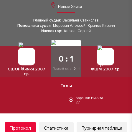
Новые Химки
Главный судья:
Васильев Станислав
Помощники судьи:
Морозан Алексей
,
Крылов Кирилл
Инспектор:
Анохин Сергей
0 : 1
СШОР Химки 2007
ФШМ 2007 г.р.
Первый тайм:
0 : 1
г.р.
Голы
Баранов Никита
27'
Протокол
Статистика
Турнирная таблица