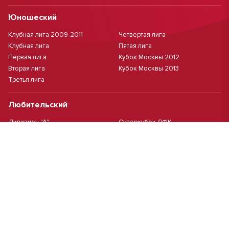
Юношеский
Клубная лига 2009-2011
Четвертая лига
Клубная лига
Пятая лига
Первая лига
Кубок Москвы 2012
Вторая лига
Кубок Москвы 2013
Третья лига
Любительский
Дивизион "А"
Суперкубок ЛФК
Дивизион "Б"
Кубок ЛФК
Женский
Футзал(дев.)
Девочки 2013 г.р.
Девочки 2016 г.р.
Девочки 2011/2012 г.р.
Девочки 2015 г.р.
Чемпионат Москвы(жен.)
Девочки 2014 г.р.