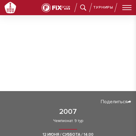
ТУРНИРЫ
Поделиться
2007
Чемпионат. 9 тур
12 ИЮНЯ / СУББОТА / 14:00