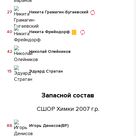
27
Никита Грамагин-Бугаевский
40
Никита Фрейндорф
42
Николай Олейников
15
Эдуард Стратан
Запасной состав
СШОР Химки 2007 г.р.
88
Игорь Денисов
(ВР)